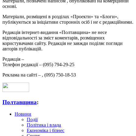
Матеріали, позначені написом
, опубліковані на комерційній
основі.
Матеріали, розміщені в розділах «Проекти» та «Блоги»,
публікуються за ініціативи сторонніх осіб і не є редакційними.
Редакція інтернет-видання «Полтавщина» не несе
відповідальності за зміст коментарів, розміщених
користувачами сайту. Редакція не завжди поділяє погляди
авторів публікацій.
Редакція –
Телефон редакції –
(095) 794-29-25
Реклама на сайті –
,
(095) 750-18-53
Полтавщина
:
Новини
Події
Політика і влада
Економіка і бізнес
Спорт