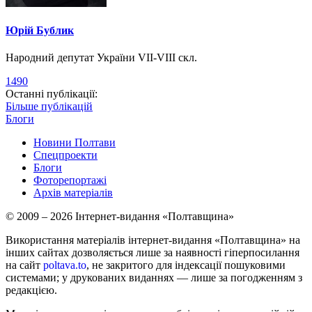
Юрій Бублик
Народний депутат України VII-VIII скл.
1490
Останні публікації:
Більше публікацій
Блоги
Новини Полтави
Спецпроекти
Блоги
Фоторепортажі
Архів матеріалів
© 2009 – 2026 Інтернет-видання «Полтавщина»
Використання матеріалів інтернет-видання «Полтавщина» на
інших сайтах дозволяється лише за наявності гіперпосилання
на сайт
poltava.to
, не закритого для індексації пошуковими
системами; у друкованих виданнях — лише за погодженням з
редакцією.