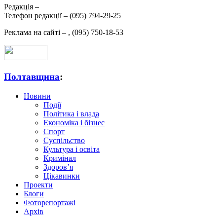
Редакція –
Телефон редакції –
(095) 794-29-25
Реклама на сайті –
,
(095) 750-18-53
Полтавщина
:
Новини
Події
Політика і влада
Економіка і бізнес
Спорт
Суспільство
Культура і освіта
Кримінал
Здоров’я
Цікавинки
Проекти
Блоги
Фоторепортажі
Архів