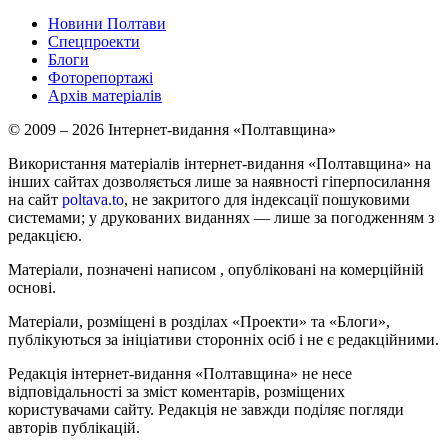
Новини Полтави
Спецпроекти
Блоги
Фоторепортажі
Архів матеріалів
© 2009 – 2026 Інтернет-видання «Полтавщина»
Використання матеріалів інтернет-видання «Полтавщина» на
інших сайтах дозволяється лише за наявності гіперпосилання
на сайт
poltava.to
, не закритого для індексації пошуковими
системами; у друкованих виданнях — лише за погодженням з
редакцією.
Матеріали, позначені написом
, опубліковані на комерційній
основі.
Матеріали, розміщені в розділах «Проекти» та «Блоги»,
публікуються за ініціативи сторонніх осіб і не є редакційними.
Редакція інтернет-видання «Полтавщина» не несе
відповідальності за зміст коментарів, розміщених
користувачами сайту. Редакція не завжди поділяє погляди
авторів публікацій.