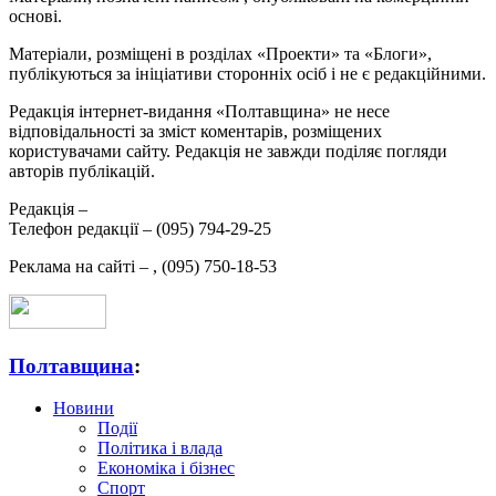
основі.
Матеріали, розміщені в розділах «Проекти» та «Блоги»,
публікуються за ініціативи сторонніх осіб і не є редакційними.
Редакція інтернет-видання «Полтавщина» не несе
відповідальності за зміст коментарів, розміщених
користувачами сайту. Редакція не завжди поділяє погляди
авторів публікацій.
Редакція –
Телефон редакції –
(095) 794-29-25
Реклама на сайті –
,
(095) 750-18-53
Полтавщина
:
Новини
Події
Політика і влада
Економіка і бізнес
Спорт