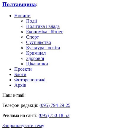
Полтавщина
:
Новини
Події
Політика і влада
Економіка і бізнес
Спорт
Суспільство
Культура і освіта
Кримінал
Здоров’я
Цікавинки
Проекти
Блоги
Фоторепортажі
Архів
Наш e-mail:
Телефон редакції:
(095) 794-29-25
Реклама на сайті:
(095) 750-18-53
Запропонувати тему