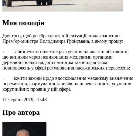
Моя позиція
Для того, щоб розібратися у цій ситуації, подав запит до
Прем’єр-міністра Володимира Гройсмана, в якому прошу:
· забезпечити належне реагування на вказані обставини,
що виникли через невиконання місцевими органами
державної влади наданих чинним законодавством
повноважень у сфері регулювання пасажирських перевезень;
· вжити заходи щодо вдосконалення механізму визначення
переможців, формування тарифів на перевезення та усунення
корупційних проявів у цій сфері.
11 червня 2019, 16:48
Про автора