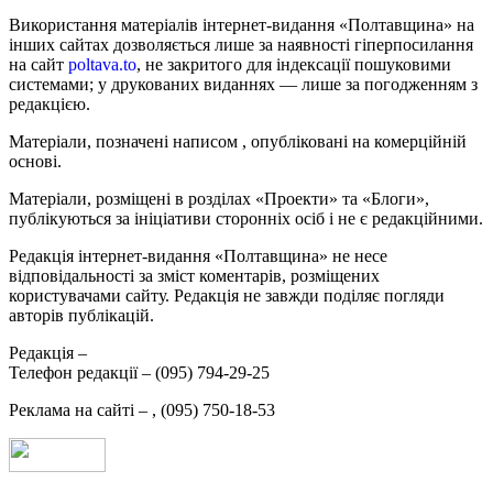
Використання матеріалів інтернет-видання «Полтавщина» на
інших сайтах дозволяється лише за наявності гіперпосилання
на сайт
poltava.to
, не закритого для індексації пошуковими
системами; у друкованих виданнях — лише за погодженням з
редакцією.
Матеріали, позначені написом
, опубліковані на комерційній
основі.
Матеріали, розміщені в розділах «Проекти» та «Блоги»,
публікуються за ініціативи сторонніх осіб і не є редакційними.
Редакція інтернет-видання «Полтавщина» не несе
відповідальності за зміст коментарів, розміщених
користувачами сайту. Редакція не завжди поділяє погляди
авторів публікацій.
Редакція –
Телефон редакції –
(095) 794-29-25
Реклама на сайті –
,
(095) 750-18-53