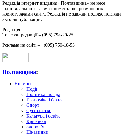
Редакція інтернет-видання «Полтавщина» не несе
відповідальності за зміст коментарів, розміщених
користувачами сайту. Редакція не завжди поділяє погляди
авторів публікацій.
Редакція –
Телефон редакції –
(095) 794-29-25
Реклама на сайті –
,
(095) 750-18-53
Полтавщина
:
Новини
Події
Політика і влада
Економіка і бізнес
Спорт
Суспільство
Культура і освіта
Кримінал
Здоров’я
Цікавинки