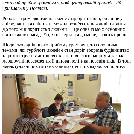
черговий прийом громадян у моїй центральній громадській
приймальні у Полтаві.
Робота з громадянами для мене є пріоритетною, бо лише у
спілкуванні та співпраці можна розв’язати важливі питання.
До того ж відкритість з людьми — це одна із моїх основних
світоглядних засад. Усі, хто звертався до мене, знають про це.
Щодо сьогоднішнього прийому громадян, то головними
темами, які турбують людей є стан доріг, зокрема будівництво
та реконструкція автошляхів Полтавського району, а також
маршрутні перевезення й цінова політика перевізників. В топі
найактуальніших питань залишаються й комунальні платежі.