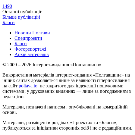
1490
Останні публікації:
Більше публікацій
Блоги
Новини Полтави
Спецпроекти
Блоги
Фоторепортажі
Архів матеріалів
© 2009 – 2026 Інтернет-видання «Полтавщина»
Використання матеріалів інтернет-видання «Полтавщина» на
інших сайтах дозволяється лише за наявності гіперпосилання
на сайт
poltava.to
, не закритого для індексації пошуковими
системами; у друкованих виданнях — лише за погодженням з
редакцією.
Матеріали, позначені написом
, опубліковані на комерційній
основі.
Матеріали, розміщені в розділах «Проекти» та «Блоги»,
публікуються за ініціативи сторонніх осіб і не є редакційними.