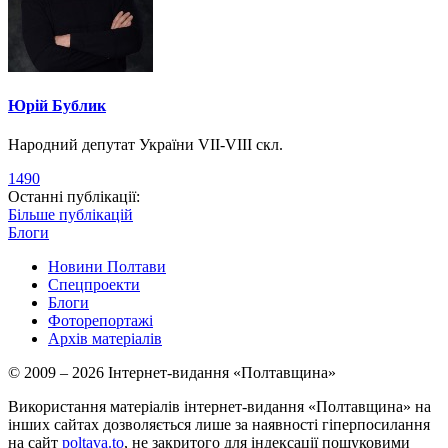
Юрій Бублик
Народний депутат України VII-VIII скл.
1490
Останні публікації:
Більше публікацій
Блоги
Новини Полтави
Спецпроекти
Блоги
Фоторепортажі
Архів матеріалів
© 2009 – 2026 Інтернет-видання «Полтавщина»
Використання матеріалів інтернет-видання «Полтавщина» на
інших сайтах дозволяється лише за наявності гіперпосилання
на сайт
poltava.to
, не закритого для індексації пошуковими