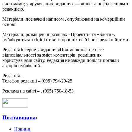
системами; у друкованих виданнях — лише за погодженням з
редакцією.
Матеріали, позначені написом
, опубліковані на комерційній
основі.
Матеріали, розміщені в розділах «Проекти» та «Блоги»,
публікуються за ініціативи сторонніх осіб і не є редакційними.
Редакція інтернет-видання «Полтавщина» не несе
відповідальності за зміст коментарів, розміщених
користувачами сайту. Редакція не завжди поділяє погляди
авторів публікацій.
Редакція –
Телефон редакції –
(095) 794-29-25
Реклама на сайті –
,
(095) 750-18-53
Полтавщина
:
Новини