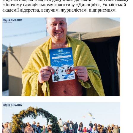
жіночому самодіяльному колективу «Дивоцвіт», Українській
академії лідерства, ведучим, журналістам, підприємцям.