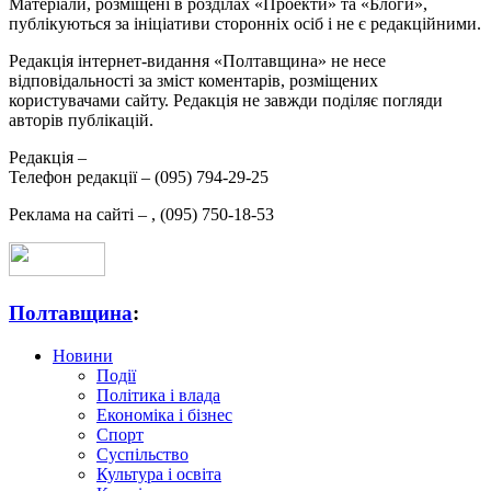
Матеріали, розміщені в розділах «Проекти» та «Блоги»,
публікуються за ініціативи сторонніх осіб і не є редакційними.
Редакція інтернет-видання «Полтавщина» не несе
відповідальності за зміст коментарів, розміщених
користувачами сайту. Редакція не завжди поділяє погляди
авторів публікацій.
Редакція –
Телефон редакції –
(095) 794-29-25
Реклама на сайті –
,
(095) 750-18-53
Полтавщина
:
Новини
Події
Політика і влада
Економіка і бізнес
Спорт
Суспільство
Культура і освіта