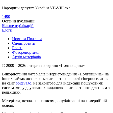
Народний депутат України VII-VIII скл.
1490
Останні публікації:
Більше публікацій
Блоги
Новини Полтави
Спецпроекти
Блоги
Фоторепортажі
Архів матеріалів
© 2009 – 2026 Інтернет-видання «Полтавщина»
Використання матеріалів інтернет-видання «Полтавщина» на
інших сайтах дозволяється лише за наявності гіперпосилання
на сайт
poltava.to
, не закритого для індексації пошуковими
системами; у друкованих виданнях — лише за погодженням з
редакцією.
Матеріали, позначені написом
, опубліковані на комерційній
основі.