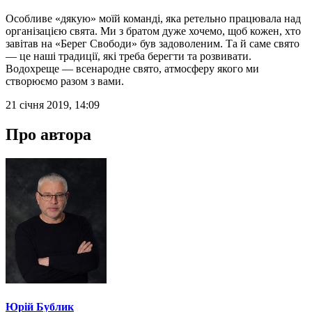
Особливе «дякую» моїй команді, яка ретельно працювала над
організацією свята. Ми з братом дуже хочемо, щоб кожен, хто
завітав на «Берег Свободи» був задоволеним. Та й саме свято
— це наші традиції, які треба берегти та розвивати.
Водохреще — всенародне свято, атмосферу якого ми
створюємо разом з вами.
21 січня 2019, 14:09
Про автора
Юрій Бублик