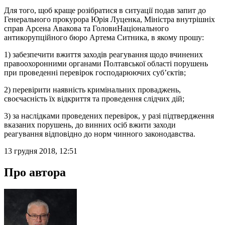
Для того, щоб краще розібратися в ситуації подав запит до
Генерального прокурора Юрія Луценка, Міністра внутрішніх
справ Арсена Авакова та ГоловиНаціонального
антикорупційного бюро Артема Ситника, в якому прошу:
1) забезпечити вжиття заходів реагування щодо вчинених
правоохоронними органами Полтавської області порушень
при проведенні перевірок господарюючих суб’єктів;
2) перевірити наявність кримінальних проваджень,
своєчасність їх відкриття та проведення слідчих дій;
3) за наслідками проведених перевірок, у разі підтвердження
вказаних порушень, до винних осіб вжити заходи
реагування відповідно до норм чинного законодавства.
13 грудня 2018, 12:51
Про автора