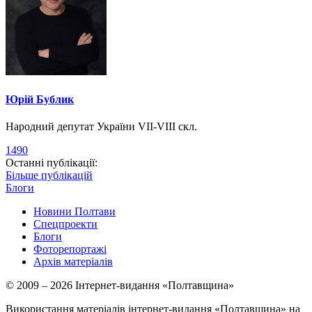
Юрій Бублик
Народний депутат України VII-VIII скл.
1490
Останні публікації:
Більше публікацій
Блоги
Новини Полтави
Спецпроекти
Блоги
Фоторепортажі
Архів матеріалів
© 2009 – 2026 Інтернет-видання «Полтавщина»
Використання матеріалів інтернет-видання «Полтавщина» на