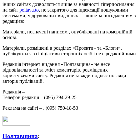
інших сайтах дозволяється лише за наявності гіперпосилання
на сайт
poltava.to
, не закритого для індексації пошуковими
системами; у друкованих виданнях — лише за погодженням з
редакцією.
Матеріали, позначені написом
, опубліковані на комерційній
основі.
Матеріали, розміщені в розділах «Проекти» та «Блоги»,
публікуються за ініціативи сторонніх осіб і не є редакційними.
Редакція інтернет-видання «Полтавщина» не несе
відповідальності за зміст коментарів, розміщених
користувачами сайту. Редакція не завжди поділяє погляди
авторів публікацій.
Редакція –
Телефон редакції –
(095) 794-29-25
Реклама на сайті –
,
(095) 750-18-53
Полтавщина
: