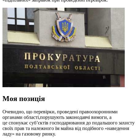
Моя позиція
Очевидно, що перевірки, проведені правоохоронними
органами області,порушують законодавчі вимоги, а
це спонукає суб’єктів господарювання до подальшого захисту
своїх прав та належного їм майна від подібного «наведення
ладу» на газовому ринку.