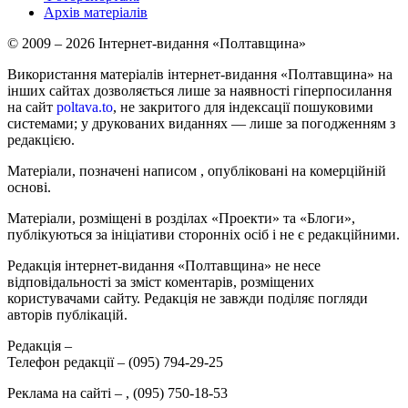
Архів матеріалів
© 2009 – 2026 Інтернет-видання «Полтавщина»
Використання матеріалів інтернет-видання «Полтавщина» на
інших сайтах дозволяється лише за наявності гіперпосилання
на сайт
poltava.to
, не закритого для індексації пошуковими
системами; у друкованих виданнях — лише за погодженням з
редакцією.
Матеріали, позначені написом
, опубліковані на комерційній
основі.
Матеріали, розміщені в розділах «Проекти» та «Блоги»,
публікуються за ініціативи сторонніх осіб і не є редакційними.
Редакція інтернет-видання «Полтавщина» не несе
відповідальності за зміст коментарів, розміщених
користувачами сайту. Редакція не завжди поділяє погляди
авторів публікацій.
Редакція –
Телефон редакції –
(095) 794-29-25
Реклама на сайті –
,
(095) 750-18-53