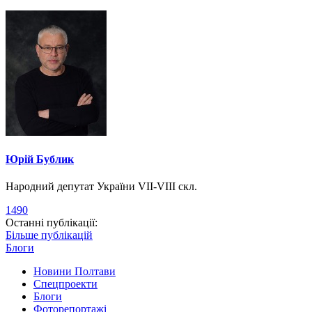
Юрій Бублик
Народний депутат України VII-VIII скл.
1490
Останні публікації:
Більше публікацій
Блоги
Новини Полтави
Спецпроекти
Блоги
Фоторепортажі