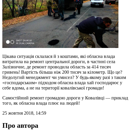
Цікава ситуація склалася й з коштами, які обласна влада
витратила на ремонт центральної дороги, в частині села
Залізничне, де ремонт проводила область за 414 тисяч
гривень! Вартість більша ніж 200 тисяч за кілометр. Що це?
Недолугий менеджмент чи умисел? У будь-якому разі з таким
«господарським» підходом обласна влада хай господарює у
себе вдома, а не на території ковалівської громади!
Самостійний ремонт громадою дороги у Ковалівці — приклад
того, як обласна влада плює на людей!
25 жовтня 2018, 14:59
Про автора