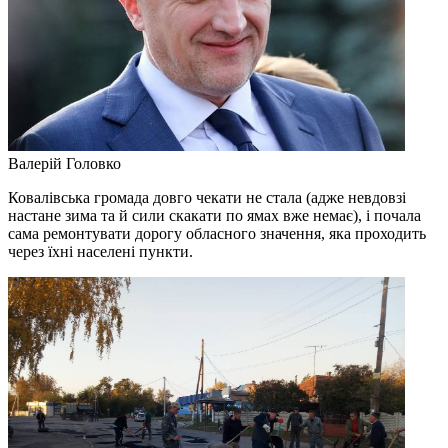
Валерій Головко
Ковалівська громада довго чекати не стала (адже невдовзі
настане зима та й сили скакати по ямах вже немає), і почала
сама ремонтувати дорогу обласного значення, яка проходить
через їхні населені пункти.