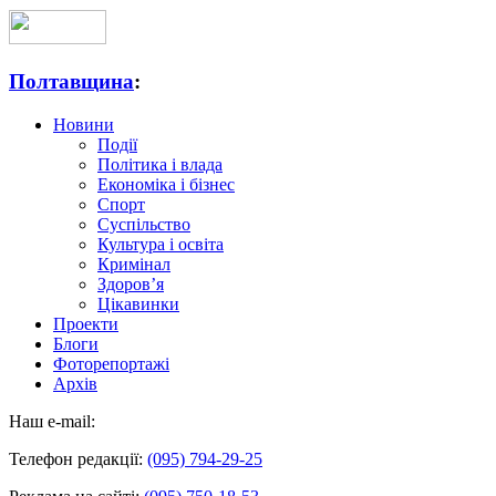
Полтавщина
:
Новини
Події
Політика і влада
Економіка і бізнес
Спорт
Суспільство
Культура і освіта
Кримінал
Здоров’я
Цікавинки
Проекти
Блоги
Фоторепортажі
Архів
Наш e-mail:
Телефон редакції:
(095) 794-29-25