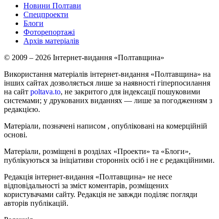
Новини Полтави
Спецпроекти
Блоги
Фоторепортажі
Архів матеріалів
© 2009 – 2026 Інтернет-видання «Полтавщина»
Використання матеріалів інтернет-видання «Полтавщина» на
інших сайтах дозволяється лише за наявності гіперпосилання
на сайт
poltava.to
, не закритого для індексації пошуковими
системами; у друкованих виданнях — лише за погодженням з
редакцією.
Матеріали, позначені написом
, опубліковані на комерційній
основі.
Матеріали, розміщені в розділах «Проекти» та «Блоги»,
публікуються за ініціативи сторонніх осіб і не є редакційними.
Редакція інтернет-видання «Полтавщина» не несе
відповідальності за зміст коментарів, розміщених
користувачами сайту. Редакція не завжди поділяє погляди
авторів публікацій.