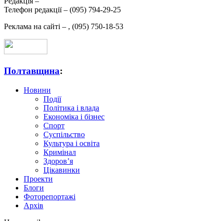
Редакція –
Телефон редакції –
(095) 794-29-25
Реклама на сайті –
,
(095) 750-18-53
Полтавщина
:
Новини
Події
Політика і влада
Економіка і бізнес
Спорт
Суспільство
Культура і освіта
Кримінал
Здоров’я
Цікавинки
Проекти
Блоги
Фоторепортажі
Архів