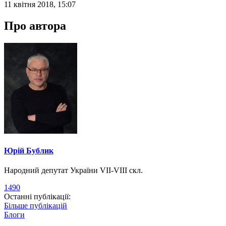
11 квітня 2018, 15:07
Про автора
Юрій Бублик
Народний депутат України VII-VIII скл.
1490
Останні публікації:
Більше публікацій
Блоги