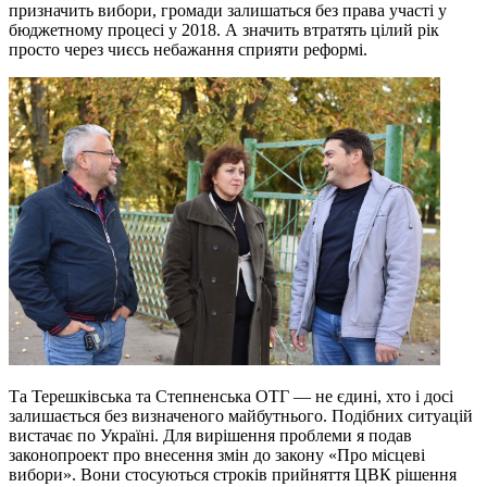
призначить вибори, громади залишаться без права участі у
бюджетному процесі у 2018. А значить втратять цілий рік
просто через чиєсь небажання сприяти реформі.
Та Терешківська та Степненська ОТГ — не єдині, хто і досі
залишається без визначеного майбутнього. Подібних ситуацій
вистачає по Україні. Для вирішення проблеми я подав
законопроект про внесення змін до закону «Про місцеві
вибори». Вони стосуються строків прийняття ЦВК рішення