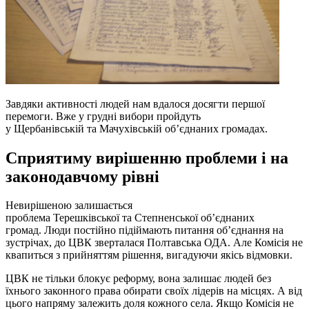
Завдяки активності людей нам вдалося досягти першої
перемоги. Вже у грудні вибори пройдуть
у Щербанівській та Мачухівській об’єднаних громадах.
Сприятиму вирішенню проблеми і на
законодавчому рівні
Невирішеною залишається
проблема Терешківської та Степненської об’єднаних
громад. Люди постійно підіймають питання об’єднання на
зустрічах, до ЦВК зверталася Полтавська ОДА. Але Комісія не
квапиться з прийняттям рішення, вигадуючи якісь відмовки.
ЦВК не тільки блокує реформу, вона залишає людей без
їхнього законного права обирати своїх лідерів на місцях. А від
цього напряму залежить доля кожного села. Якщо Комісія не