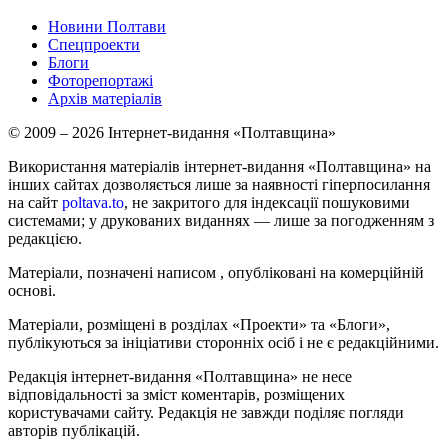
Новини Полтави
Спецпроекти
Блоги
Фоторепортажі
Архів матеріалів
© 2009 – 2026 Інтернет-видання «Полтавщина»
Використання матеріалів інтернет-видання «Полтавщина» на
інших сайтах дозволяється лише за наявності гіперпосилання
на сайт
poltava.to
, не закритого для індексації пошуковими
системами; у друкованих виданнях — лише за погодженням з
редакцією.
Матеріали, позначені написом
, опубліковані на комерційній
основі.
Матеріали, розміщені в розділах «Проекти» та «Блоги»,
публікуються за ініціативи сторонніх осіб і не є редакційними.
Редакція інтернет-видання «Полтавщина» не несе
відповідальності за зміст коментарів, розміщених
користувачами сайту. Редакція не завжди поділяє погляди
авторів публікацій.