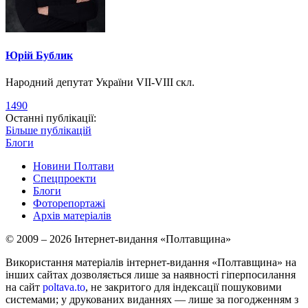
Юрій Бублик
Народний депутат України VII-VIII скл.
1490
Останні публікації:
Більше публікацій
Блоги
Новини Полтави
Спецпроекти
Блоги
Фоторепортажі
Архів матеріалів
© 2009 – 2026 Інтернет-видання «Полтавщина»
Використання матеріалів інтернет-видання «Полтавщина» на
інших сайтах дозволяється лише за наявності гіперпосилання
на сайт
poltava.to
, не закритого для індексації пошуковими
системами; у друкованих виданнях — лише за погодженням з