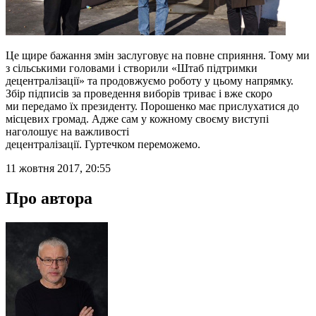
Це щире бажання змін заслуговує на повне сприяння. Тому ми
з сільськими головами і створили «Штаб підтримки
децентралізації» та продовжуємо роботу у цьому напрямку.
Збір підписів за проведення виборів триває і вже скоро
ми передамо їх президенту. Порошенко має прислухатися до
місцевих громад. Адже сам у кожному своєму виступі
наголошує на важливості
децентралізації. Гуртечком переможемо.
11 жовтня 2017, 20:55
Про автора