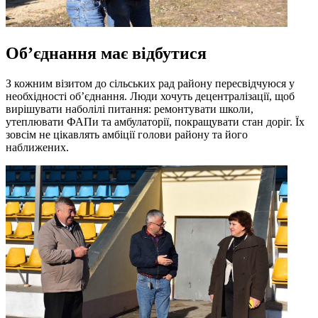
Об
’
єднання має відбутися
З кожним візитом до сільських рад району пересвідчуюся у
необхідності об’єднання. Люди хочуть децентралізації, щоб
вирішувати наболілі питання: ремонтувати школи,
утеплювати ФАПи та амбулаторії, покращувати стан доріг. Їх
зовсім не цікавлять амбіції голови району та його
наближених.