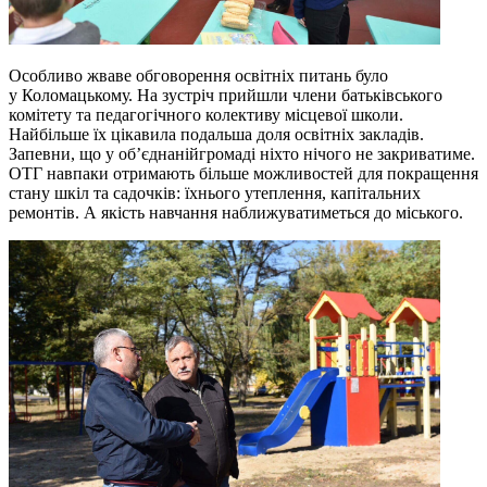
Особливо жваве обговорення освітніх питань було
у Коломацькому. На зустріч прийшли члени батьківського
комітету та педагогічного колективу місцевої школи.
Найбільше їх цікавила подальша доля освітніх закладів.
Запевни, що у об’єднанійгромаді ніхто нічого не закриватиме.
ОТГ навпаки отримають більше можливостей для покращення
стану шкіл та садочків: їхнього утеплення, капітальних
ремонтів. А якість навчання наближуватиметься до міського.