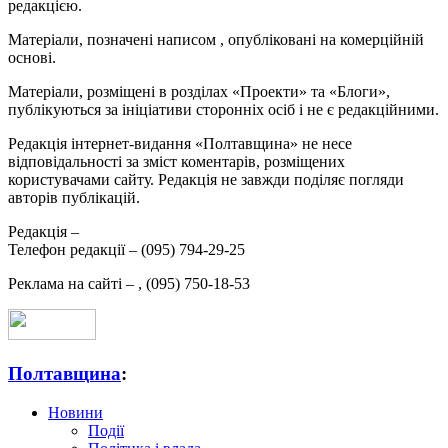
редакцією.
Матеріали, позначені написом
, опубліковані на комерційній
основі.
Матеріали, розміщені в розділах «Проекти» та «Блоги»,
публікуються за ініціативи сторонніх осіб і не є редакційними.
Редакція інтернет-видання «Полтавщина» не несе
відповідальності за зміст коментарів, розміщених
користувачами сайту. Редакція не завжди поділяє погляди
авторів публікацій.
Редакція –
Телефон редакції –
(095) 794-29-25
Реклама на сайті –
,
(095) 750-18-53
Полтавщина
:
Новини
Події