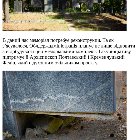
В даний час меморіал потребує реконструкції. Та як
з’ясувалося, Облдержадміністрація планує не лише відновити,
а й добудувати цей меморіальний комплекс. Таку ініціативу
підтримує й Архієпископ Полтавський і Кременчуцький
Федір, який є духовним очільником проекту.