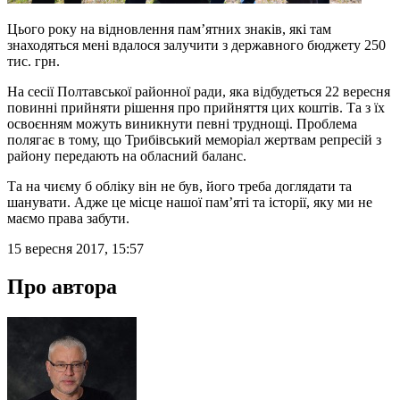
Цього року на відновлення пам’ятних знаків, які там
знаходяться мені вдалося залучити з державного бюджету 250
тис. грн.
На сесії Полтавської районної ради, яка відбудеться 22 вересня
повинні прийняти рішення про прийняття цих коштів. Та з їх
освоєнням можуть виникнути певні труднощі. Проблема
полягає в тому, що Трибівський меморіал жертвам репресій з
району передають на обласний баланс.
Та на чиєму б обліку він не був, його треба доглядати та
шанувати. Адже це місце нашої пам’яті та історії, яку ми не
маємо права забути.
15 вересня 2017, 15:57
Про автора