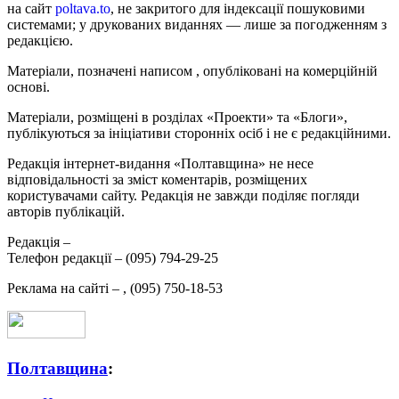
на сайт
poltava.to
, не закритого для індексації пошуковими
системами; у друкованих виданнях — лише за погодженням з
редакцією.
Матеріали, позначені написом
, опубліковані на комерційній
основі.
Матеріали, розміщені в розділах «Проекти» та «Блоги»,
публікуються за ініціативи сторонніх осіб і не є редакційними.
Редакція інтернет-видання «Полтавщина» не несе
відповідальності за зміст коментарів, розміщених
користувачами сайту. Редакція не завжди поділяє погляди
авторів публікацій.
Редакція –
Телефон редакції –
(095) 794-29-25
Реклама на сайті –
,
(095) 750-18-53
Полтавщина
: