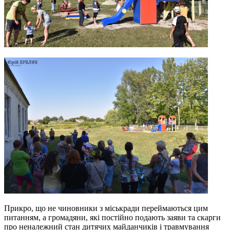
Прикро, що не чиновники з міськради переймаються цим
питанням, а громадяни, які постійно подають заяви та скарги
про неналежний стан дитячих майданчиків і травмування