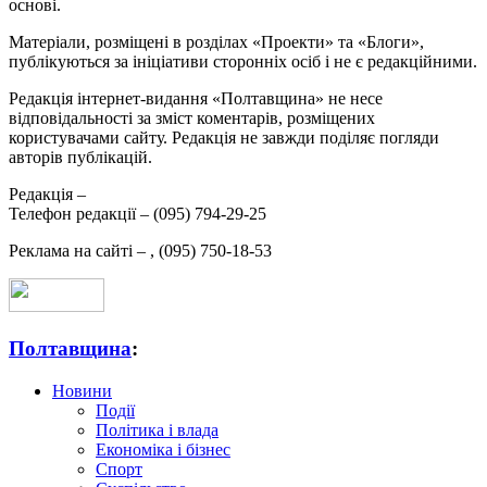
основі.
Матеріали, розміщені в розділах «Проекти» та «Блоги»,
публікуються за ініціативи сторонніх осіб і не є редакційними.
Редакція інтернет-видання «Полтавщина» не несе
відповідальності за зміст коментарів, розміщених
користувачами сайту. Редакція не завжди поділяє погляди
авторів публікацій.
Редакція –
Телефон редакції –
(095) 794-29-25
Реклама на сайті –
,
(095) 750-18-53
Полтавщина
:
Новини
Події
Політика і влада
Економіка і бізнес
Спорт