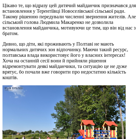
Цікаво те, що відразу цей дитячий майданчик призначався для
встановлення у Терентіївці Новоселівської сільської ради.
Такому рішенню передували численні звернення жителів. Але
сільський голова Людмила Макаренко не дозволила
встановлення майданчика, мотивуючи це тим, що він від нас з
братом.
Дивно, що діти, які проживають у Полтаві не мають
нормальних дитячих зон відпочинку. Маючи такий ресурс,
полтавська влада використовує його у власних інтересах!
Хоча на останній сесії вони й прийняли рішення
відремонтувати деякі майданчики, та ситуацію це не дуже
врятує, бо почали вже говорити про недостатню кількість
коштів.