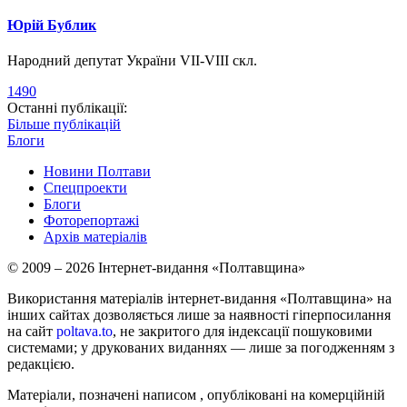
Юрій Бублик
Народний депутат України VII-VIII скл.
1490
Останні публікації:
Більше публікацій
Блоги
Новини Полтави
Спецпроекти
Блоги
Фоторепортажі
Архів матеріалів
© 2009 – 2026 Інтернет-видання «Полтавщина»
Використання матеріалів інтернет-видання «Полтавщина» на
інших сайтах дозволяється лише за наявності гіперпосилання
на сайт
poltava.to
, не закритого для індексації пошуковими
системами; у друкованих виданнях — лише за погодженням з
редакцією.
Матеріали, позначені написом
, опубліковані на комерційній