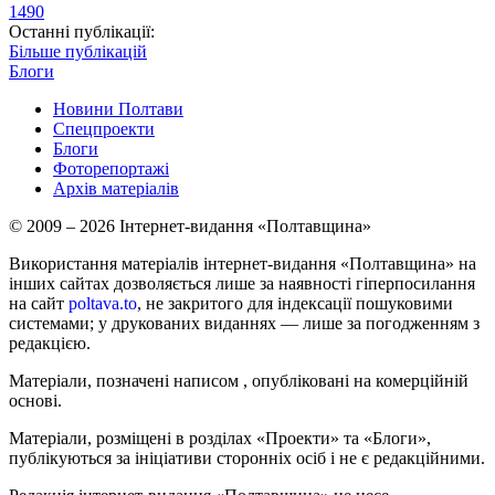
1490
Останні публікації:
Більше публікацій
Блоги
Новини Полтави
Спецпроекти
Блоги
Фоторепортажі
Архів матеріалів
© 2009 – 2026 Інтернет-видання «Полтавщина»
Використання матеріалів інтернет-видання «Полтавщина» на
інших сайтах дозволяється лише за наявності гіперпосилання
на сайт
poltava.to
, не закритого для індексації пошуковими
системами; у друкованих виданнях — лише за погодженням з
редакцією.
Матеріали, позначені написом
, опубліковані на комерційній
основі.
Матеріали, розміщені в розділах «Проекти» та «Блоги»,
публікуються за ініціативи сторонніх осіб і не є редакційними.