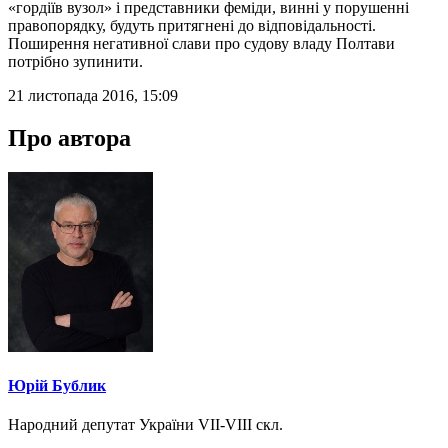
«гордіїв вузол» і представники феміди, винні у порушенні
правопорядку, будуть притягнені до відповідальності.
Поширення негативної слави про судову владу Полтави
потрібно зупинити.
21 листопада 2016, 15:09
Про автора
Юрій Бублик
Народний депутат України VII-VIII скл.