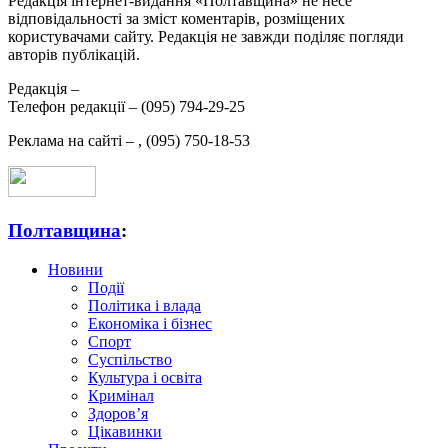
Редакція інтернет-видання «Полтавщина» не несе
відповідальності за зміст коментарів, розміщених
користувачами сайту. Редакція не завжди поділяє погляди
авторів публікацій.
Редакція –
Телефон редакції –
(095) 794-29-25
Реклама на сайті –
,
(095) 750-18-53
Полтавщина
:
Новини
Події
Політика і влада
Економіка і бізнес
Спорт
Суспільство
Культура і освіта
Кримінал
Здоров’я
Цікавинки