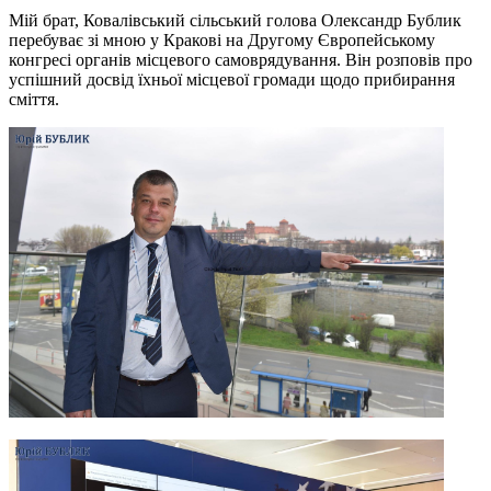
Мій брат, Ковалівський сільський голова Олександр Бублик
перебуває зі мною у Кракові на Другому Європейському
конгресі органів місцевого самоврядування. Він розповів про
успішний досвід їхньої місцевої громади щодо прибирання
сміття.