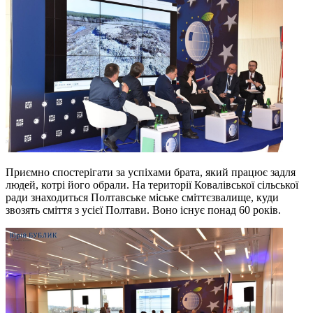
Приємно спостерігати за успіхами брата, який працює задля
людей, котрі його обрали. На території Ковалівської сільської
ради знаходиться Полтавське міське сміттєзвалище, куди
звозять сміття з усієї Полтави. Воно існує понад 60 років.