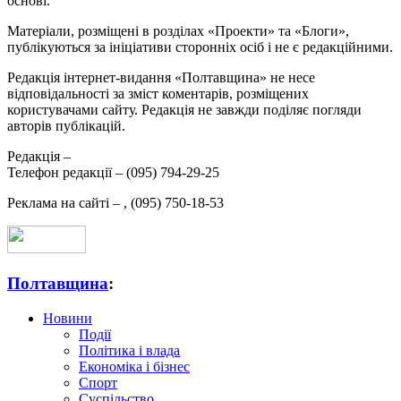
основі.
Матеріали, розміщені в розділах «Проекти» та «Блоги»,
публікуються за ініціативи сторонніх осіб і не є редакційними.
Редакція інтернет-видання «Полтавщина» не несе
відповідальності за зміст коментарів, розміщених
користувачами сайту. Редакція не завжди поділяє погляди
авторів публікацій.
Редакція –
Телефон редакції –
(095) 794-29-25
Реклама на сайті –
,
(095) 750-18-53
Полтавщина
:
Новини
Події
Політика і влада
Економіка і бізнес
Спорт
Суспільство