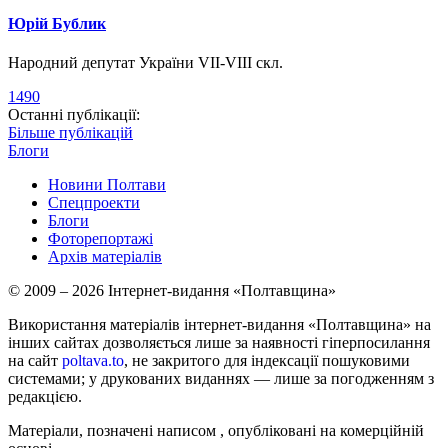
Юрій Бублик
Народний депутат України VII-VIII скл.
1490
Останні публікації:
Більше публікацій
Блоги
Новини Полтави
Спецпроекти
Блоги
Фоторепортажі
Архів матеріалів
© 2009 – 2026 Інтернет-видання «Полтавщина»
Використання матеріалів інтернет-видання «Полтавщина» на
інших сайтах дозволяється лише за наявності гіперпосилання
на сайт
poltava.to
, не закритого для індексації пошуковими
системами; у друкованих виданнях — лише за погодженням з
редакцією.
Матеріали, позначені написом
, опубліковані на комерційній