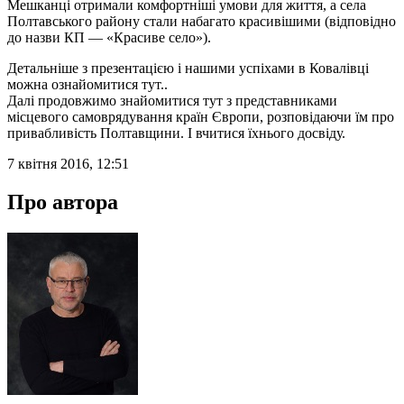
Мешканці отримали комфортніші умови для життя, а села
Полтавського району стали набагато красивішими (відповідно
до назви КП — «Красиве село»).
Детальніше з презентацією і нашими успіхами в Ковалівці
можна ознайомитися тут.
.
Далі продовжимо знайомитися тут з представниками
місцевого самоврядування країн Європи, розповідаючи їм про
привабливість Полтавщини. І вчитися їхнього досвіду.
7 квітня 2016, 12:51
Про автора