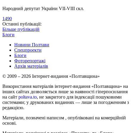
Народний депутат України VII-VIII скл.
1490
Останні публікації:
Більше публікацій
Блоги
Новини Полтави
Спецпроекти
Блоги
Фоторепортажі
Архів матеріалів
© 2009 – 2026 Інтернет-видання «Полтавщина»
Використання матеріалів інтернет-видання «Полтавщина» на
інших сайтах дозволяється лише за наявності гіперпосилання
на сайт
poltava.to
, не закритого для індексації пошуковими
системами; у друкованих виданнях — лише за погодженням з
редакцією.
Матеріали, позначені написом
, опубліковані на комерційній
основі.