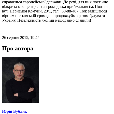
справжньої європейської держави. До речі, для них постійно
відкрита моя центральна громадська приймальня (м. Полтава,
вул. Паризької Комуни, 20/1, тел.: 50-88-48). Тож залишаюся
вірним полтавській громаді і продовжуймо разом будувати
Україну, Незалежність якої ми нещодавно славили!
26 серпня 2015, 19:45
Про автора
Юрій Бублик