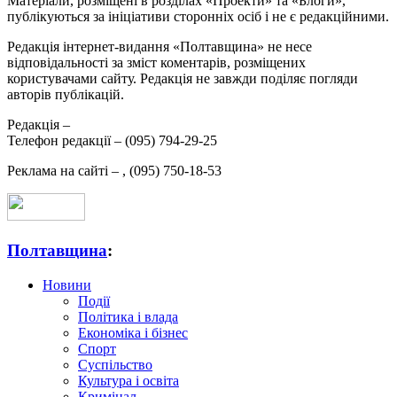
Матеріали, розміщені в розділах «Проекти» та «Блоги»,
публікуються за ініціативи сторонніх осіб і не є редакційними.
Редакція інтернет-видання «Полтавщина» не несе
відповідальності за зміст коментарів, розміщених
користувачами сайту. Редакція не завжди поділяє погляди
авторів публікацій.
Редакція –
Телефон редакції –
(095) 794-29-25
Реклама на сайті –
,
(095) 750-18-53
Полтавщина
:
Новини
Події
Політика і влада
Економіка і бізнес
Спорт
Суспільство
Культура і освіта
Кримінал