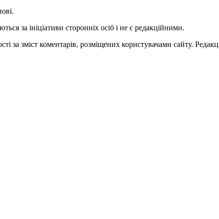
нові.
ться за ініціативи сторонніх осіб і не є редакційними.
ті за зміст коментарів, розміщених користувачами сайту. Редакці