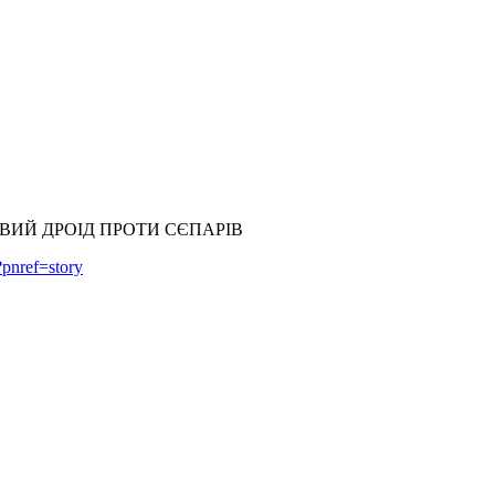
ИЙ ДРОІД ПРОТИ СЄПАРІВ
pnref=story