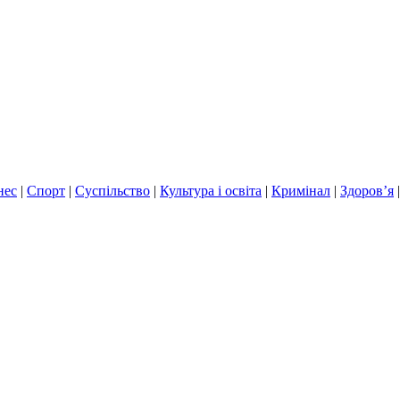
нес
|
Спорт
|
Суспільство
|
Культура і освіта
|
Кримінал
|
Здоров’я