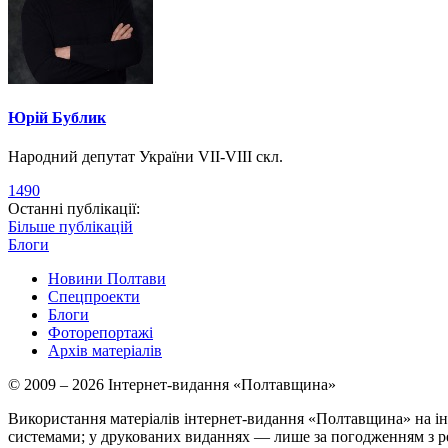
Юрій Бублик
Народний депутат України VII-VIII скл.
1490
Останні публікації:
Більше публікацій
Блоги
Новини Полтави
Спецпроекти
Блоги
Фоторепортажі
Архів матеріалів
© 2009 – 2026 Інтернет-видання «Полтавщина»
Використання матеріалів інтернет-видання «Полтавщина» на ін
системами; у друкованих виданнях — лише за погодженням з р