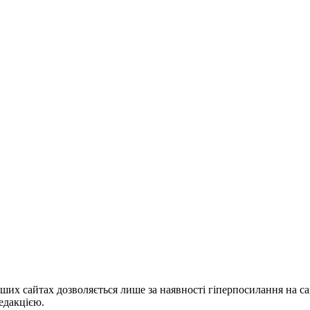
ших сайтах дозволяється лише за наявності гіперпосилання на с
едакцією.