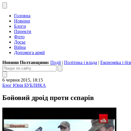
Головна
Новини
Блоги
Проекти
Фото
Досьє
Війна
Допомога армії
Новини Полтавщини:
Події
|
Політика і влада
|
Економіка і біз
6 червня 2015, 18:15
Блог Юрія БУБЛИКА
Бойовий дроід проти сєпарів