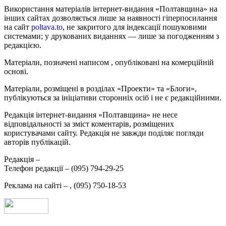
Використання матеріалів інтернет-видання «Полтавщина» на
інших сайтах дозволяється лише за наявності гіперпосилання
на сайт
poltava.to
, не закритого для індексації пошуковими
системами; у друкованих виданнях — лише за погодженням з
редакцією.
Матеріали, позначені написом
, опубліковані на комерційній
основі.
Матеріали, розміщені в розділах «Проекти» та «Блоги»,
публікуються за ініціативи сторонніх осіб і не є редакційними.
Редакція інтернет-видання «Полтавщина» не несе
відповідальності за зміст коментарів, розміщених
користувачами сайту. Редакція не завжди поділяє погляди
авторів публікацій.
Редакція –
Телефон редакції –
(095) 794-29-25
Реклама на сайті –
,
(095) 750-18-53