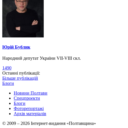
Юрій Бублик
Народний депутат України VII-VIII скл.
1490
Останні публікації:
Більше публікацій
Блоги
Новини Полтави
Спецпроекти
Блоги
Фоторепортажі
Архів матеріалів
© 2009 – 2026 Інтернет-видання «Полтавщина»