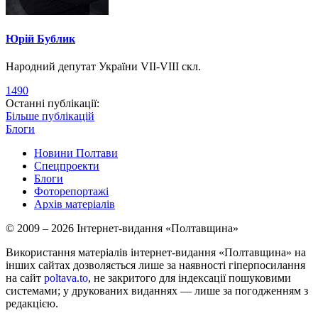
Юрій Бублик
Народний депутат України VII-VIII скл.
1490
Останні публікації:
Більше публікацій
Блоги
Новини Полтави
Спецпроекти
Блоги
Фоторепортажі
Архів матеріалів
© 2009 – 2026 Інтернет-видання «Полтавщина»
Використання матеріалів інтернет-видання «Полтавщина» на
інших сайтах дозволяється лише за наявності гіперпосилання
на сайт
poltava.to
, не закритого для індексації пошуковими
системами; у друкованих виданнях — лише за погодженням з
редакцією.