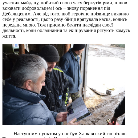
учасник майдану, побитий свого часу беркутівцями, пішов
воювати добровольцем і ось – знову поранення під
Дебальцевим. Але від того, щоб героїчне прізвище виявило
себе у реальності, цього разу бійця врятувала каска, колись
передана мною. Тож приємно бачити наслідки своєї
діяльності, коли обладнання та екіпірування рятують комусь
життя.
Наступним пунктом у нас був Харківський госпіталь.