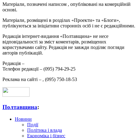
Матеріали, позначені написом
, опубліковані на комерційній
основі.
Матеріали, розміщені в розділах «Проекти» та «Блоги»,
публікуються за ініціативи сторонніх осіб і не є редакційними.
Редакція інтернет-видання «Полтавщина» не несе
відповідальності за зміст коментарів, розміщених
користувачами сайту. Редакція не завжди поділяє погляди
авторів публікацій.
Редакція –
Телефон редакції –
(095) 794-29-25
Реклама на сайті –
,
(095) 750-18-53
Полтавщина
:
Новини
Події
Політика і влада
Економіка і бізнес