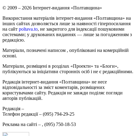
© 2009 – 2026 Інтернет-видання «Полтавщина»
Використання матеріалів інтернет-видання «Полтавщина» на
інших сайтах дозволяється лише за наявності гіперпосилання
на сайт
poltava.to
, не закритого для індексації пошуковими
системами; у друкованих виданнях — лише за погодженням з
редакцією.
Матеріали, позначені написом
, опубліковані на комерційній
основі.
Матеріали, розміщені в розділах «Проекти» та «Блоги»,
публікуються за ініціативи сторонніх осіб і не є редакційними.
Редакція інтернет-видання «Полтавщина» не несе
відповідальності за зміст коментарів, розміщених
користувачами сайту. Редакція не завжди поділяє погляди
авторів публікацій.
Редакція –
Телефон редакції –
(095) 794-29-25
Реклама на сайті –
,
(095) 750-18-53