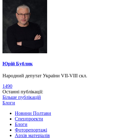
Юрій Бублик
Народний депутат України VII-VIII скл.
1490
Останні публікації:
Більше публікацій
Блоги
Новини Полтави
Спецпроекти
Блоги
Фоторепортажі
Архів матеріалів