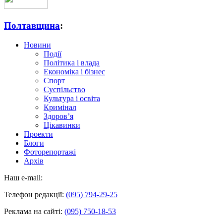
Полтавщина
:
Новини
Події
Політика і влада
Економіка і бізнес
Спорт
Суспільство
Культура і освіта
Кримінал
Здоров’я
Цікавинки
Проекти
Блоги
Фоторепортажі
Архів
Наш e-mail:
Телефон редакції:
(095) 794-29-25
Реклама на сайті:
(095) 750-18-53