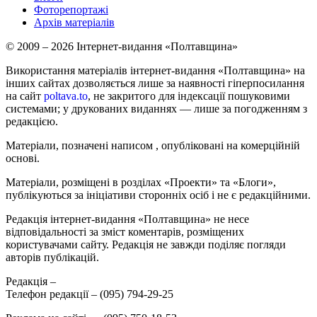
Фоторепортажі
Архів матеріалів
© 2009 – 2026 Інтернет-видання «Полтавщина»
Використання матеріалів інтернет-видання «Полтавщина» на
інших сайтах дозволяється лише за наявності гіперпосилання
на сайт
poltava.to
, не закритого для індексації пошуковими
системами; у друкованих виданнях — лише за погодженням з
редакцією.
Матеріали, позначені написом
, опубліковані на комерційній
основі.
Матеріали, розміщені в розділах «Проекти» та «Блоги»,
публікуються за ініціативи сторонніх осіб і не є редакційними.
Редакція інтернет-видання «Полтавщина» не несе
відповідальності за зміст коментарів, розміщених
користувачами сайту. Редакція не завжди поділяє погляди
авторів публікацій.
Редакція –
Телефон редакції –
(095) 794-29-25