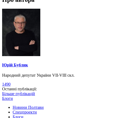
Юрій Бублик
Народний депутат України VII-VIII скл.
1490
Останні публікації:
Більше публікацій
Блоги
Новини Полтави
Спецпроекти
Блоги