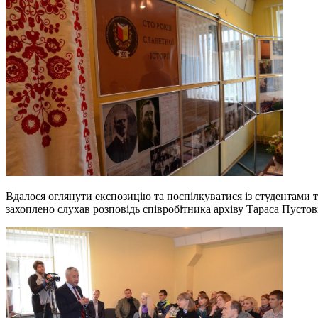
Вдалося оглянути експозицію та поспілкуватися із студентами 
захоплено слухав розповідь співробітника архіву Тараса Пустов