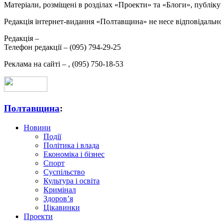
Матеріали, розміщені в розділах «Проекти» та «Блоги», публікую
Редакція інтернет-видання «Полтавщина» не несе відповідальнос
Редакція –
Телефон редакції –
(095) 794-29-25
Реклама на сайті –
,
(095) 750-18-53
Полтавщина
:
Новини
Події
Політика і влада
Економіка і бізнес
Спорт
Суспільство
Культура і освіта
Кримінал
Здоров’я
Цікавинки
Проекти