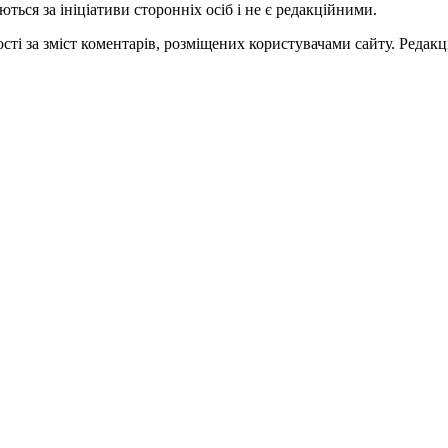
ться за ініціативи сторонніх осіб і не є редакційними.
ті за зміст коментарів, розміщених користувачами сайту. Редакці