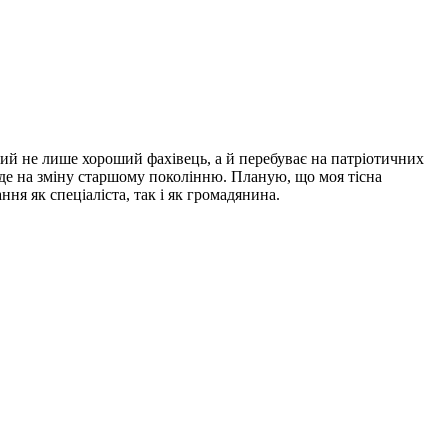
кий не лише хороший фахівець, а й перебуває на патріотичних
йде на зміну старшому поколінню. Планую, що моя тісна
ня як спеціаліста, так і як громадянина.