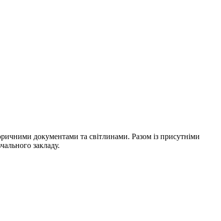
торичними документами та світлинами. Разом із присутніми
чального закладу.