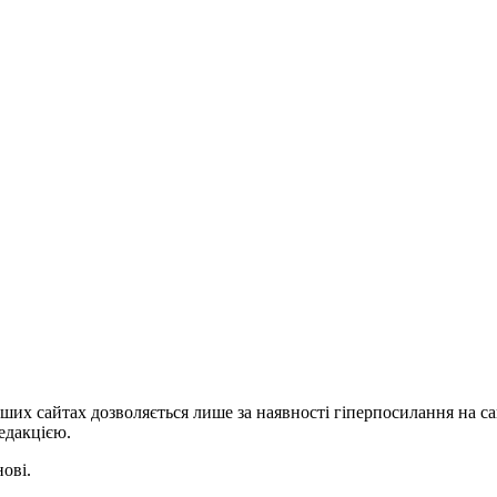
ших сайтах дозволяється лише за наявності гіперпосилання на с
едакцією.
нові.