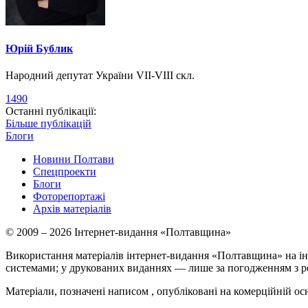
Юрій Бублик
Народний депутат України VII-VIII скл.
1490
Останні публікації:
Більше публікацій
Блоги
Новини Полтави
Спецпроекти
Блоги
Фоторепортажі
Архів матеріалів
© 2009 – 2026 Інтернет-видання «Полтавщина»
Використання матеріалів інтернет-видання «Полтавщина» на ін
системами; у друкованих виданнях — лише за погодженням з р
Матеріали, позначені написом
, опубліковані на комерційній ос