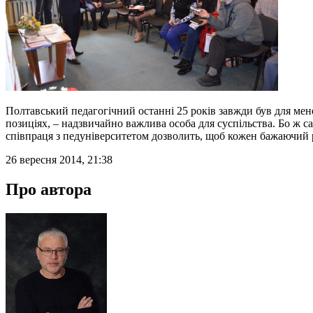
Полтавський педагогічний останні 25 років завжди був для мен
позиціях, – надзвичайно важлива особа для суспільства. Бо ж 
співпраця з педуніверситетом дозволить, щоб кожен бажаючий ре
26 вересня 2014, 21:38
Про автора