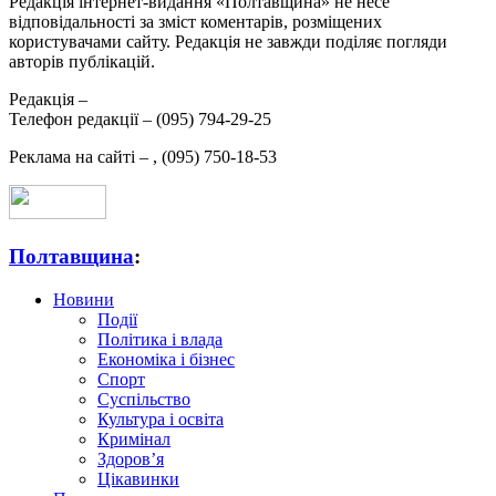
Редакція інтернет-видання «Полтавщина» не несе
відповідальності за зміст коментарів, розміщених
користувачами сайту. Редакція не завжди поділяє погляди
авторів публікацій.
Редакція –
Телефон редакції –
(095) 794-29-25
Реклама на сайті –
,
(095) 750-18-53
Полтавщина
:
Новини
Події
Політика і влада
Економіка і бізнес
Спорт
Суспільство
Культура і освіта
Кримінал
Здоров’я
Цікавинки