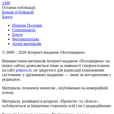
1490
Останні публікації:
Більше публікацій
Блоги
Новини Полтави
Спецпроекти
Блоги
Фоторепортажі
Архів матеріалів
© 2009 – 2026 Інтернет-видання «Полтавщина»
Використання матеріалів інтернет-видання «Полтавщина» на
інших сайтах дозволяється лише за наявності гіперпосилання
на сайт
poltava.to
, не закритого для індексації пошуковими
системами; у друкованих виданнях — лише за погодженням з
редакцією.
Матеріали, позначені написом
, опубліковані на комерційній
основі.
Матеріали, розміщені в розділах «Проекти» та «Блоги»,
публікуються за ініціативи сторонніх осіб і не є редакційними.