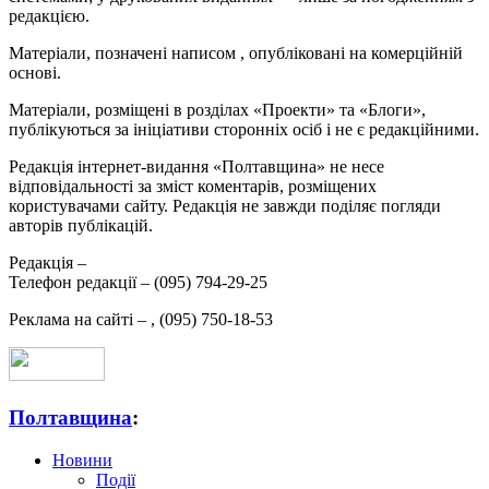
редакцією.
Матеріали, позначені написом
, опубліковані на комерційній
основі.
Матеріали, розміщені в розділах «Проекти» та «Блоги»,
публікуються за ініціативи сторонніх осіб і не є редакційними.
Редакція інтернет-видання «Полтавщина» не несе
відповідальності за зміст коментарів, розміщених
користувачами сайту. Редакція не завжди поділяє погляди
авторів публікацій.
Редакція –
Телефон редакції –
(095) 794-29-25
Реклама на сайті –
,
(095) 750-18-53
Полтавщина
:
Новини
Події