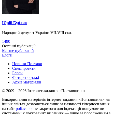
Юрій Бублик
Народний депутат України VII-VIII скл.
1490
Останні публікації:
Більше публікацій
Блоги
Новини Полтави
Спецпроекти
Блоги
Фоторепортажі
Архів матеріалів
© 2009 – 2026 Інтернет-видання «Полтавщина»
Використання матеріалів інтернет-видання «Полтавщина» на
інших сайтах дозволяється лише за наявності гіперпосилання
на сайт
poltava.to
, не закритого для індексації пошуковими
системами; у друкованих виданнях — лише за погодженням з