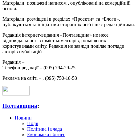
Матеріали, позначені написом
, опубліковані на комерційній
основі.
Матеріали, розміщені в розділах «Проекти» та «Блоги»,
публікуються за ініціативи сторонніх осіб і не є редакційними.
Редакція інтернет-видання «Полтавщина» не несе
відповідальності за зміст коментарів, розміщених
користувачами сайту. Редакція не завжди поділяє погляди
авторів публікацій.
Редакція –
Телефон редакції –
(095) 794-29-25
Реклама на сайті –
,
(095) 750-18-53
Полтавщина
:
Новини
Події
Політика і влада
Економіка і бізнес