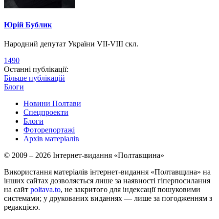
Юрій Бублик
Народний депутат України VII-VIII скл.
1490
Останні публікації:
Більше публікацій
Блоги
Новини Полтави
Спецпроекти
Блоги
Фоторепортажі
Архів матеріалів
© 2009 – 2026 Інтернет-видання «Полтавщина»
Використання матеріалів інтернет-видання «Полтавщина» на
інших сайтах дозволяється лише за наявності гіперпосилання
на сайт
poltava.to
, не закритого для індексації пошуковими
системами; у друкованих виданнях — лише за погодженням з
редакцією.