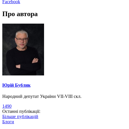
Facebook
Про автора
Юрій Бублик
Народний депутат України VII-VIII скл.
1490
Останні публікації:
Більше публікацій
Блоги