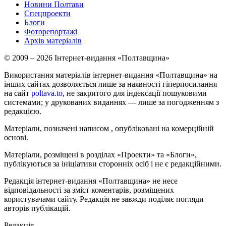
Новини Полтави
Спецпроекти
Блоги
Фоторепортажі
Архів матеріалів
© 2009 – 2026 Інтернет-видання «Полтавщина»
Використання матеріалів інтернет-видання «Полтавщина» на
інших сайтах дозволяється лише за наявності гіперпосилання
на сайт
poltava.to
, не закритого для індексації пошуковими
системами; у друкованих виданнях — лише за погодженням з
редакцією.
Матеріали, позначені написом
, опубліковані на комерційній
основі.
Матеріали, розміщені в розділах «Проекти» та «Блоги»,
публікуються за ініціативи сторонніх осіб і не є редакційними.
Редакція інтернет-видання «Полтавщина» не несе
відповідальності за зміст коментарів, розміщених
користувачами сайту. Редакція не завжди поділяє погляди
авторів публікацій.
Редакція –