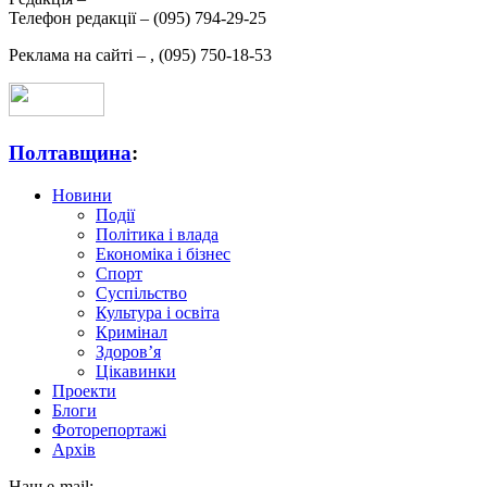
Телефон редакції –
(095) 794-29-25
Реклама на сайті –
,
(095) 750-18-53
Полтавщина
:
Новини
Події
Політика і влада
Економіка і бізнес
Спорт
Суспільство
Культура і освіта
Кримінал
Здоров’я
Цікавинки
Проекти
Блоги
Фоторепортажі
Архів
Наш e-mail: