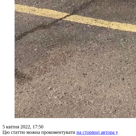
5 квітня 2022, 17:50
Цю статтю можна прокоментувати
на сторінці автора у