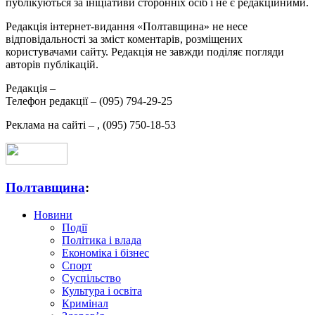
публікуються за ініціативи сторонніх осіб і не є редакційними.
Редакція інтернет-видання «Полтавщина» не несе
відповідальності за зміст коментарів, розміщених
користувачами сайту. Редакція не завжди поділяє погляди
авторів публікацій.
Редакція –
Телефон редакції –
(095) 794-29-25
Реклама на сайті –
,
(095) 750-18-53
Полтавщина
:
Новини
Події
Політика і влада
Економіка і бізнес
Спорт
Суспільство
Культура і освіта
Кримінал