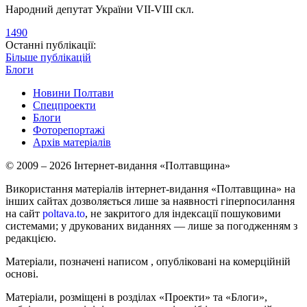
Народний депутат України VII-VIII скл.
1490
Останні публікації:
Більше публікацій
Блоги
Новини Полтави
Спецпроекти
Блоги
Фоторепортажі
Архів матеріалів
© 2009 – 2026 Інтернет-видання «Полтавщина»
Використання матеріалів інтернет-видання «Полтавщина» на
інших сайтах дозволяється лише за наявності гіперпосилання
на сайт
poltava.to
, не закритого для індексації пошуковими
системами; у друкованих виданнях — лише за погодженням з
редакцією.
Матеріали, позначені написом
, опубліковані на комерційній
основі.
Матеріали, розміщені в розділах «Проекти» та «Блоги»,