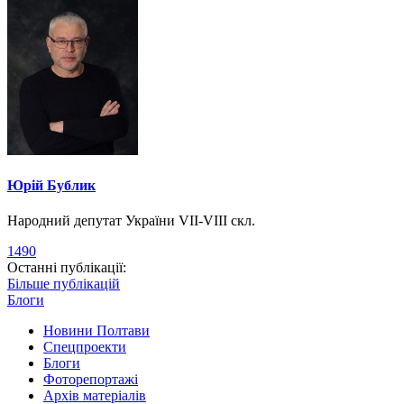
Юрій Бублик
Народний депутат України VII-VIII скл.
1490
Останні публікації:
Більше публікацій
Блоги
Новини Полтави
Спецпроекти
Блоги
Фоторепортажі
Архів матеріалів