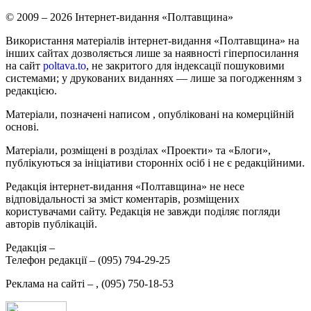
© 2009 – 2026 Інтернет-видання «Полтавщина»
Використання матеріалів інтернет-видання «Полтавщина» на
інших сайтах дозволяється лише за наявності гіперпосилання
на сайт
poltava.to
, не закритого для індексації пошуковими
системами; у друкованих виданнях — лише за погодженням з
редакцією.
Матеріали, позначені написом
, опубліковані на комерційній
основі.
Матеріали, розміщені в розділах «Проекти» та «Блоги»,
публікуються за ініціативи сторонніх осіб і не є редакційними.
Редакція інтернет-видання «Полтавщина» не несе
відповідальності за зміст коментарів, розміщених
користувачами сайту. Редакція не завжди поділяє погляди
авторів публікацій.
Редакція –
Телефон редакції –
(095) 794-29-25
Реклама на сайті –
,
(095) 750-18-53