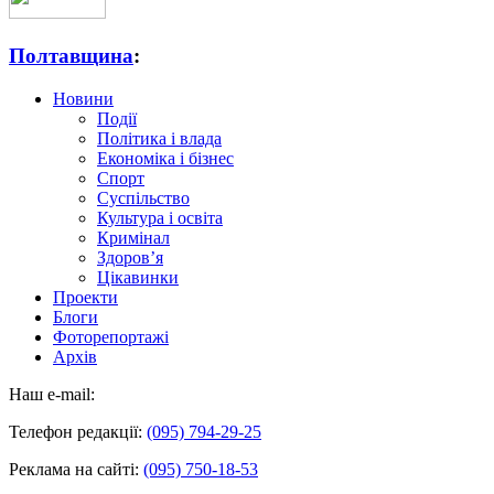
Полтавщина
:
Новини
Події
Політика і влада
Економіка і бізнес
Спорт
Суспільство
Культура і освіта
Кримінал
Здоров’я
Цікавинки
Проекти
Блоги
Фоторепортажі
Архів
Наш e-mail:
Телефон редакції:
(095) 794-29-25
Реклама на сайті:
(095) 750-18-53