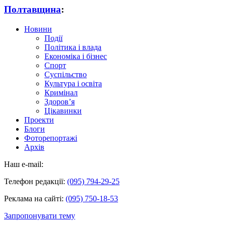
Полтавщина
:
Новини
Події
Політика і влада
Економіка і бізнес
Спорт
Суспільство
Культура і освіта
Кримінал
Здоров’я
Цікавинки
Проекти
Блоги
Фоторепортажі
Архів
Наш e-mail:
Телефон редакції:
(095) 794-29-25
Реклама на сайті:
(095) 750-18-53
Запропонувати тему