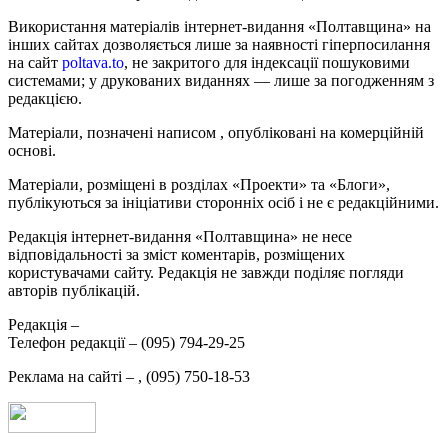
Використання матеріалів інтернет-видання «Полтавщина» на
інших сайтах дозволяється лише за наявності гіперпосилання
на сайт
poltava.to
, не закритого для індексації пошуковими
системами; у друкованих виданнях — лише за погодженням з
редакцією.
Матеріали, позначені написом
, опубліковані на комерційній
основі.
Матеріали, розміщені в розділах «Проекти» та «Блоги»,
публікуються за ініціативи сторонніх осіб і не є редакційними.
Редакція інтернет-видання «Полтавщина» не несе
відповідальності за зміст коментарів, розміщених
користувачами сайту. Редакція не завжди поділяє погляди
авторів публікацій.
Редакція –
Телефон редакції –
(095) 794-29-25
Реклама на сайті –
,
(095) 750-18-53