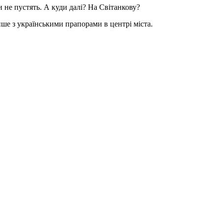
и не пустять. А куди далі? На Світанкову?
ише з українськими прапорами в центрі міста.