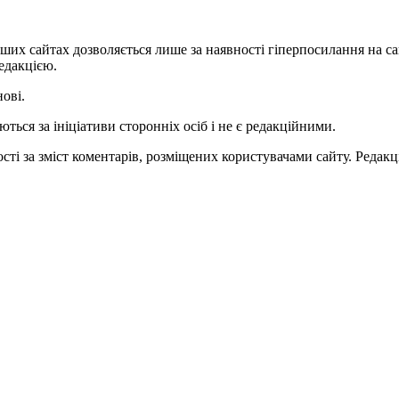
ших сайтах дозволяється лише за наявності гіперпосилання на с
едакцією.
нові.
ться за ініціативи сторонніх осіб і не є редакційними.
ті за зміст коментарів, розміщених користувачами сайту. Редакці