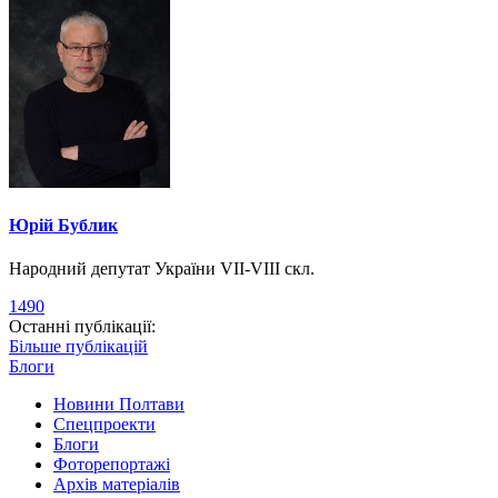
Юрій Бублик
Народний депутат України VII-VIII скл.
1490
Останні публікації:
Більше публікацій
Блоги
Новини Полтави
Спецпроекти
Блоги
Фоторепортажі
Архів матеріалів