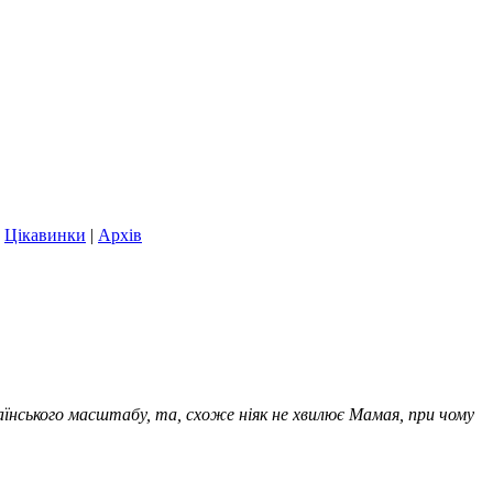
|
Цікавинки
|
Архів
їнського масштабу, та, схоже ніяк не хвилює Мамая, при чому