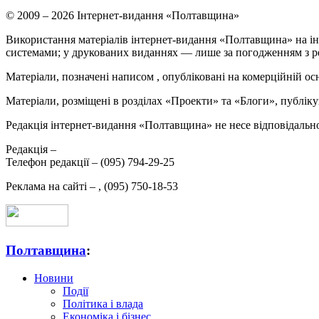
© 2009 – 2026 Інтернет-видання «Полтавщина»
Використання матеріалів інтернет-видання «Полтавщина» на ін
системами; у друкованих виданнях — лише за погодженням з р
Матеріали, позначені написом
, опубліковані на комерційній ос
Матеріали, розміщені в розділах «Проекти» та «Блоги», публікую
Редакція інтернет-видання «Полтавщина» не несе відповідальнос
Редакція –
Телефон редакції –
(095) 794-29-25
Реклама на сайті –
,
(095) 750-18-53
Полтавщина
:
Новини
Події
Політика і влада
Економіка і бізнес