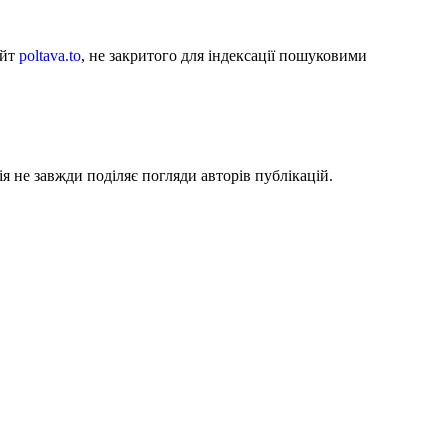
айт
poltava.to
, не закритого для індексації пошуковими
я не завжди поділяє погляди авторів публікацій.