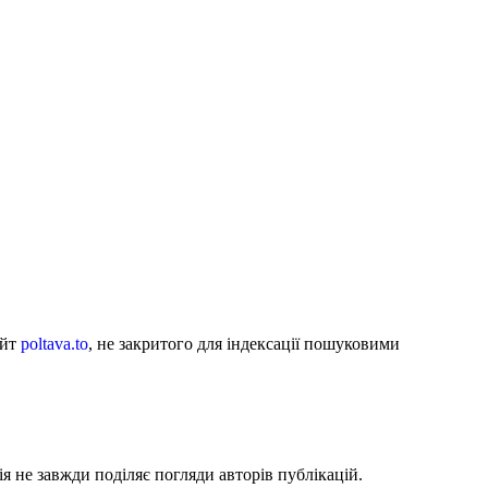
айт
poltava.to
, не закритого для індексації пошуковими
я не завжди поділяє погляди авторів публікацій.