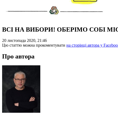
ВСІ НА ВИБОРИ! ОБЕРІМО СОБІ М
20 листопада 2020, 21:46
Цю статтю можна прокоментувати
на сторінці автора у Faceboo
Про автора