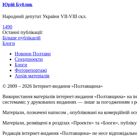
Юрій Бублик
Народний депутат України VII-VIII скл.
1490
Останні публікації:
Більше публікацій
Блоги
Новини Полтави
Спецпроекти
Блоги
Фоторепортажі
Архів матеріалів
© 2009 – 2026 Інтернет-видання «Полтавщина»
Використання матеріалів інтернет-видання «Полтавщина» на ін
системами; у друкованих виданнях — лише за погодженням з р
Матеріали, позначені написом
, опубліковані на комерційній ос
Матеріали, розміщені в розділах «Проекти» та «Блоги», публікую
Редакція інтернет-видання «Полтавщина» не несе відповідальнос