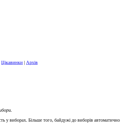
|
Цікавинки
|
Архів
ибори.
часть у виборах. Більше того, байдужі до виборів автоматично