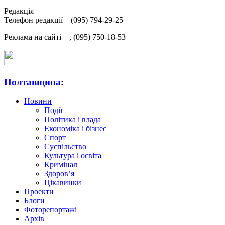
Редакція –
Телефон редакції –
(095) 794-29-25
Реклама на сайті –
,
(095) 750-18-53
Полтавщина
:
Новини
Події
Політика і влада
Економіка і бізнес
Спорт
Суспільство
Культура і освіта
Кримінал
Здоров’я
Цікавинки
Проекти
Блоги
Фоторепортажі
Архів