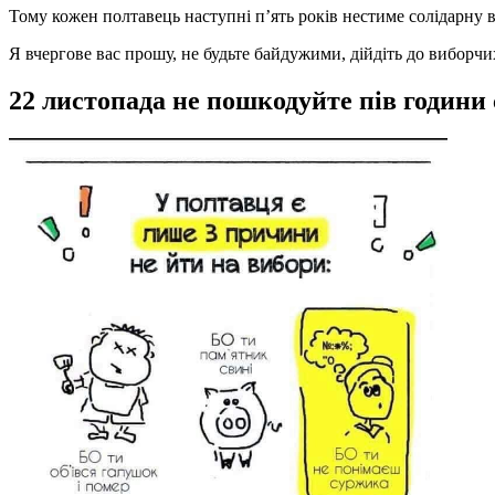
Тому кожен полтавець наступні п’ять років нестиме солідарну ві
Я вчергове вас прошу, не будьте байдужими, дійдіть до виборчих
22 листопада не пошкодуйте пів години 