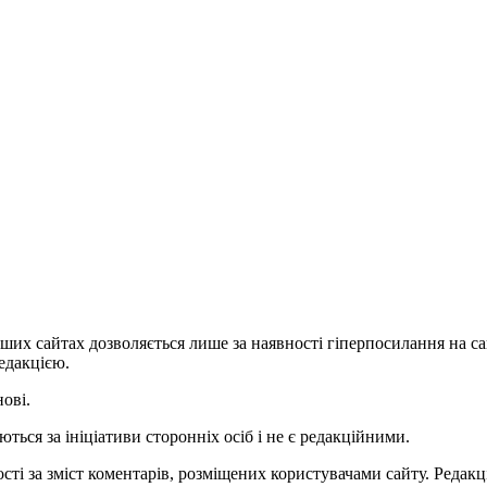
ших сайтах дозволяється лише за наявності гіперпосилання на с
едакцією.
нові.
ться за ініціативи сторонніх осіб і не є редакційними.
ті за зміст коментарів, розміщених користувачами сайту. Редакці