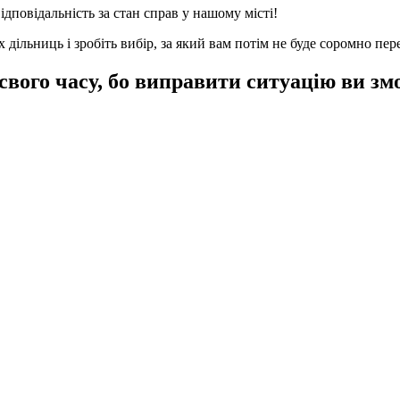
дповідальність за стан справ у нашому місті!
 дільниць і зробіть вибір, за який вам потім не буде соромно пе
свого часу, бо виправити ситуацію ви зм