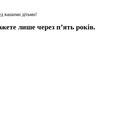
ред вашими дітьми!
ожете лише через п’ять років.