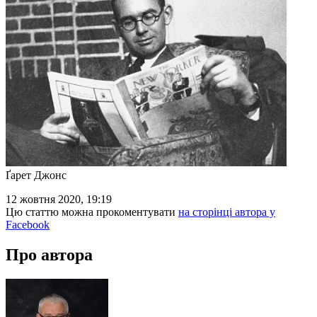
Ґарет Джонс
12 жовтня 2020, 19:19
Цю статтю можна прокоментувати
на сторінці автора у
Facebook
Про автора