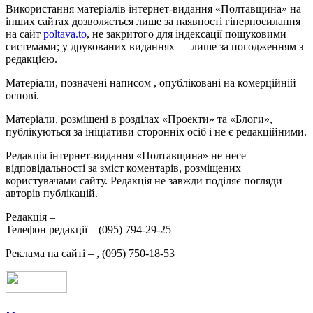
Використання матеріалів інтернет-видання «Полтавщина» на
інших сайтах дозволяється лише за наявності гіперпосилання
на сайт
poltava.to
, не закритого для індексації пошуковими
системами; у друкованих виданнях — лише за погодженням з
редакцією.
Матеріали, позначені написом
, опубліковані на комерційній
основі.
Матеріали, розміщені в розділах «Проекти» та «Блоги»,
публікуються за ініціативи сторонніх осіб і не є редакційними.
Редакція інтернет-видання «Полтавщина» не несе
відповідальності за зміст коментарів, розміщених
користувачами сайту. Редакція не завжди поділяє погляди
авторів публікацій.
Редакція –
Телефон редакції –
(095) 794-29-25
Реклама на сайті –
,
(095) 750-18-53