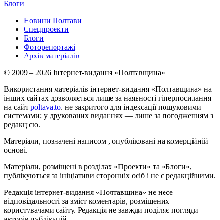
Блоги
Новини Полтави
Спецпроекти
Блоги
Фоторепортажі
Архів матеріалів
© 2009 – 2026 Інтернет-видання «Полтавщина»
Використання матеріалів інтернет-видання «Полтавщина» на
інших сайтах дозволяється лише за наявності гіперпосилання
на сайт
poltava.to
, не закритого для індексації пошуковими
системами; у друкованих виданнях — лише за погодженням з
редакцією.
Матеріали, позначені написом
, опубліковані на комерційній
основі.
Матеріали, розміщені в розділах «Проекти» та «Блоги»,
публікуються за ініціативи сторонніх осіб і не є редакційними.
Редакція інтернет-видання «Полтавщина» не несе
відповідальності за зміст коментарів, розміщених
користувачами сайту. Редакція не завжди поділяє погляди
авторів публікацій.