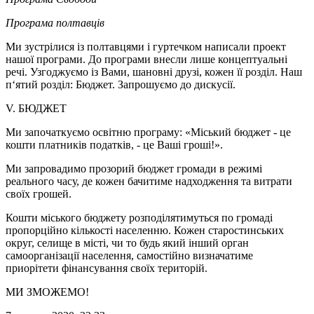
Програма полтавців
Ми зустрілися із полтавцями і гуртечком написали проект
нашої програми. До програми внесли лише концептуальні
речі. Узгоджуємо із Вами, шановні друзі, кожен її розділ. Наш
п‘ятий розділ: Бюджет. Запрошуємо до дискусії.
V. БЮДЖЕТ
Ми започаткуємо освітню програму: «Міський бюджет - це
кошти платників податків, - це Ваші гроші!».
Ми запровадимо прозорий бюджет громади в режимі
реального часу, де кожен бачитиме надходження та витрати
своїх грошей.
Кошти міського бюджету розподілятимуться по громаді
пропорційно кількості населенню. Кожен старостинських
округ, селище в місті, чи то будь який інший орган
самоорганізації населення, самостійно визначатиме
приорітети фінансування своїх територій.
МИ ЗМОЖЕМО!