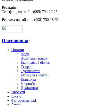
Редакція –
Телефон редакції –
(095) 794-29-25
Реклама на сайті –
,
(095) 750-18-53
Полтавщина
:
Новини
Події
Політика і влада
Економіка і бізнес
Спорт
Суспільство
Культура і освіта
Кримінал
Здоров’я
Цікавинки
Проекти
Блоги
Фоторепортажі
Архів