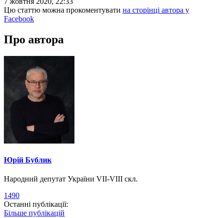
7 жовтня 2020, 22:33
Цю статтю можна прокоментувати
на сторінці автора у
Facebook
Про автора
Юрій Бублик
Народний депутат України VII-VIII скл.
1490
Останні публікації:
Більше публікацій