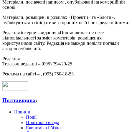
Матеріали, позначені написом
, опубліковані на комерційній
основі.
Матеріали, розміщені в розділах «Проекти» та «Блоги»,
публікуються за ініціативи сторонніх осіб і не є редакційними.
Редакція інтернет-видання «Полтавщина» не несе
відповідальності за зміст коментарів, розміщених
користувачами сайту. Редакція не завжди поділяє погляди
авторів публікацій.
Редакція –
Телефон редакції –
(095) 794-29-25
Реклама на сайті –
,
(095) 750-18-53
Полтавщина
:
Новини
Події
Політика і влада
Економіка і бізнес