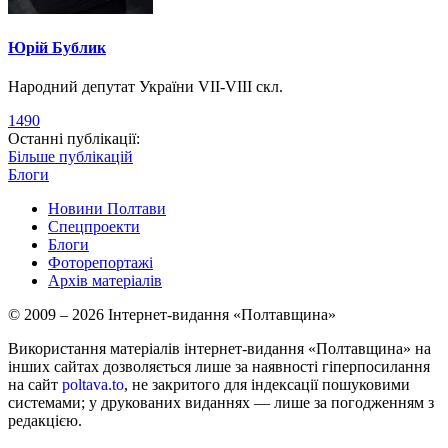
Юрій Бублик
Народний депутат України VII-VIII скл.
1490
Останні публікації:
Більше публікацій
Блоги
Новини Полтави
Спецпроекти
Блоги
Фоторепортажі
Архів матеріалів
© 2009 – 2026 Інтернет-видання «Полтавщина»
Використання матеріалів інтернет-видання «Полтавщина» на
інших сайтах дозволяється лише за наявності гіперпосилання
на сайт
poltava.to
, не закритого для індексації пошуковими
системами; у друкованих виданнях — лише за погодженням з
редакцією.