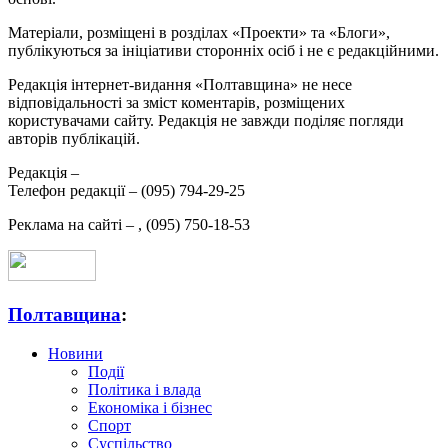
Матеріали, розміщені в розділах «Проекти» та «Блоги»,
публікуються за ініціативи сторонніх осіб і не є редакційними.
Редакція інтернет-видання «Полтавщина» не несе
відповідальності за зміст коментарів, розміщених
користувачами сайту. Редакція не завжди поділяє погляди
авторів публікацій.
Редакція –
Телефон редакції –
(095) 794-29-25
Реклама на сайті –
,
(095) 750-18-53
Полтавщина
:
Новини
Події
Політика і влада
Економіка і бізнес
Спорт
Суспільство