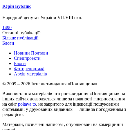
Юрій Бублик
Народний депутат України VII-VIII скл.
1490
Останні публікації:
Більше публікацій
Блоги
Новини Полтави
Спецпроекти
Блоги
Фоторепортажі
Архів матеріалів
© 2009 – 2026 Інтернет-видання «Полтавщина»
Використання матеріалів інтернет-видання «Полтавщина» на
інших сайтах дозволяється лише за наявності гіперпосилання
на сайт
poltava.to
, не закритого для індексації пошуковими
системами; у друкованих виданнях — лише за погодженням з
редакцією.
Матеріали, позначені написом
, опубліковані на комерційній
основі.