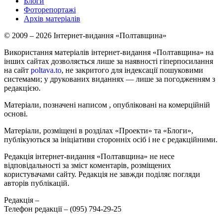
Блоги
Фоторепортажі
Архів матеріалів
© 2009 – 2026 Інтернет-видання «Полтавщина»
Використання матеріалів інтернет-видання «Полтавщина» на
інших сайтах дозволяється лише за наявності гіперпосилання
на сайт
poltava.to
, не закритого для індексації пошуковими
системами; у друкованих виданнях — лише за погодженням з
редакцією.
Матеріали, позначені написом
, опубліковані на комерційній
основі.
Матеріали, розміщені в розділах «Проекти» та «Блоги»,
публікуються за ініціативи сторонніх осіб і не є редакційними.
Редакція інтернет-видання «Полтавщина» не несе
відповідальності за зміст коментарів, розміщених
користувачами сайту. Редакція не завжди поділяє погляди
авторів публікацій.
Редакція –
Телефон редакції –
(095) 794-29-25