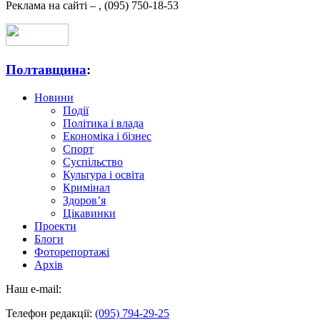
Реклама на сайті –
,
(095) 750-18-53
Полтавщина
:
Новини
Події
Політика і влада
Економіка і бізнес
Спорт
Суспільство
Культура і освіта
Кримінал
Здоров’я
Цікавинки
Проекти
Блоги
Фоторепортажі
Архів
Наш e-mail:
Телефон редакції:
(095) 794-29-25