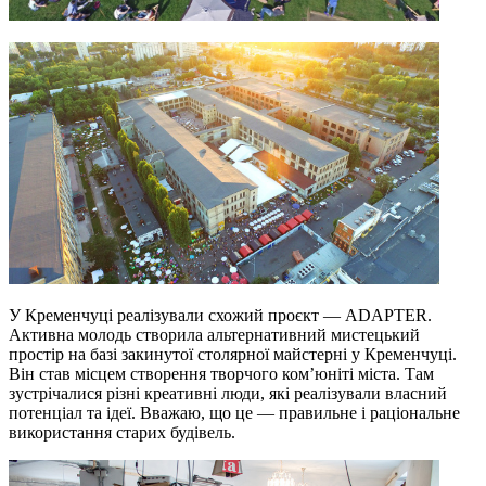
У Кременчуці реалізували схожий проєкт — ADAPTER.
Активна молодь створила альтернативний мистецький
простір на базі закинутої столярної майстерні у Кременчуці.
Він став місцем створення творчого ком’юніті міста. Там
зустрічалися різні креативні люди, які реалізували власний
потенціал та ідеї. Вважаю, що це — правильне і раціональне
використання старих будівель.