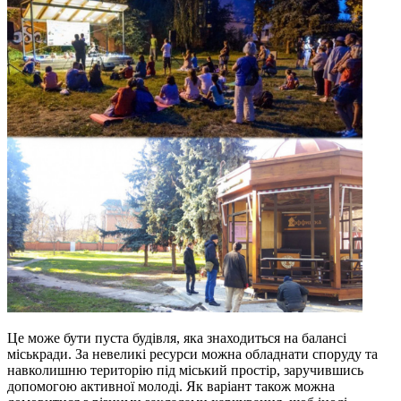
Це може бути пуста будівля, яка знаходиться на балансі
міськради. За невеликі ресурси можна обладнати споруду та
навколишню територію під міський простір, заручившись
допомогою активної молоді. Як варіант також можна