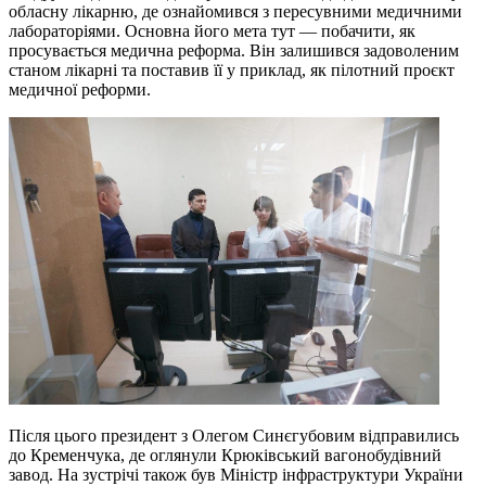
обласну лікарню, де ознайомився з пересувними медичними
лабораторіями. Основна його мета тут — побачити, як
просувається медична реформа. Він залишився задоволеним
станом лікарні та поставив її у приклад, як пілотний проєкт
медичної реформи.
Після цього президент з Олегом Синєгубовим відправились
до Кременчука, де оглянули Крюківський вагонобудівний
завод. На зустрічі також був Міністр інфраструктури України