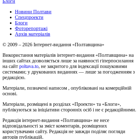
Блоги
Новини Полтави
Спецпроекти
Блоги
Фоторепортажі
Архів матеріалів
© 2009 – 2026 Інтернет-видання «Полтавщина»
Використання матеріалів інтернет-видання «Полтавщина» на
інших сайтах дозволяється лише за наявності гіперпосилання
на сайт
poltava.to
, не закритого для індексації пошуковими
системами; у друкованих виданнях — лише за погодженням з
редакцією.
Матеріали, позначені написом
, опубліковані на комерційній
основі.
Матеріали, розміщені в розділах «Проекти» та «Блоги»,
публікуються за ініціативи сторонніх осіб і не є редакційними.
Редакція інтернет-видання «Полтавщина» не несе
відповідальності за зміст коментарів, розміщених
користувачами сайту. Редакція не завжди поділяє погляди
авторів публікацій.