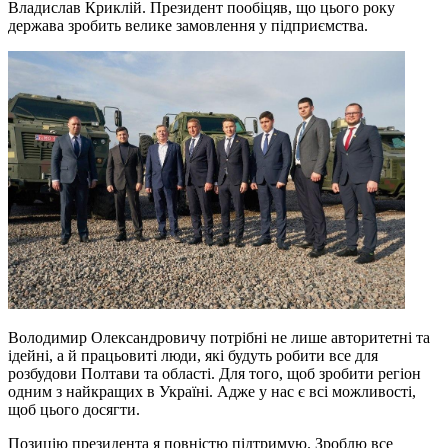
Владислав Криклій. Президент пообіцяв, що цього року
держава зробить велике замовлення у підприємства.
Володимир Олександровичу потрібні не лише авторитетні та
ідейні, а й працьовиті люди, які будуть робити все для
розбудови Полтави та області. Для того, щоб зробити регіон
одним з найкращих в Україні. Адже у нас є всі можливості,
щоб цього досягти.
Позицію президента я повністю підтримую. Зроблю все