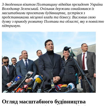
З дводенним візитом Полтавщину відвідав президент України
Володимир Зеленський. Очільник держави ознайомився із
масштабними проєктами будівництва, зустрівся з
представниками місцевої влади та бізнесу. Висловив свою
думку з приводу розвитку Полтави та області, яку я повністю
підтримую.
Огляд масштабного будівництва