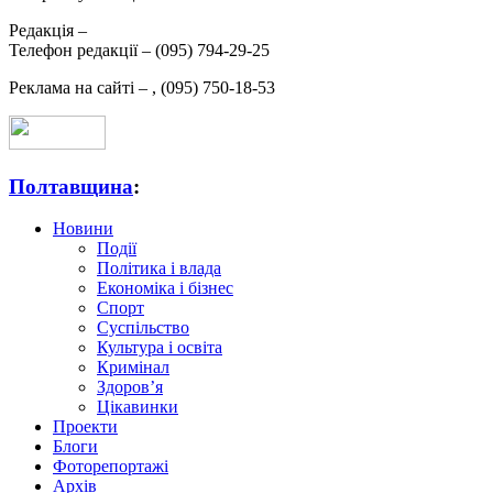
Редакція –
Телефон редакції –
(095) 794-29-25
Реклама на сайті –
,
(095) 750-18-53
Полтавщина
:
Новини
Події
Політика і влада
Економіка і бізнес
Спорт
Суспільство
Культура і освіта
Кримінал
Здоров’я
Цікавинки
Проекти
Блоги
Фоторепортажі
Архів