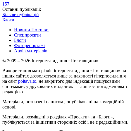
157
Останні публікації:
Більше публікацій
Блоги
Новини Полтави
Спецпроекти
Блоги
Фоторепортажі
Архів матеріалів
© 2009 – 2026 Інтернет-видання «Полтавщина»
Використання матеріалів інтернет-видання «Полтавщина» на
інших сайтах дозволяється лише за наявності гіперпосилання
на сайт
poltava.to
, не закритого для індексації пошуковими
системами; у друкованих виданнях — лише за погодженням з
редакцією.
Матеріали, позначені написом
, опубліковані на комерційній
основі.
Матеріали, розміщені в розділах «Проекти» та «Блоги»,
публікуються за ініціативи сторонніх осіб і не є редакційними.