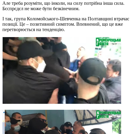
Але треба розуміти, що інколи, на силу потрібна інша сила.
Бєспрєдєл не може бути безкінечним.
І так, група Коломойського-Шевченка на Полтавщині втрачає
позиції. Це – позитивний симптом. Впевнений, що це вже
перетворюється на тенденцію.