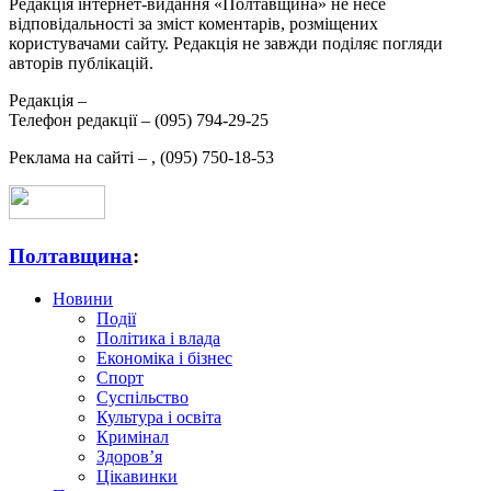
Редакція інтернет-видання «Полтавщина» не несе
відповідальності за зміст коментарів, розміщених
користувачами сайту. Редакція не завжди поділяє погляди
авторів публікацій.
Редакція –
Телефон редакції –
(095) 794-29-25
Реклама на сайті –
,
(095) 750-18-53
Полтавщина
:
Новини
Події
Політика і влада
Економіка і бізнес
Спорт
Суспільство
Культура і освіта
Кримінал
Здоров’я
Цікавинки