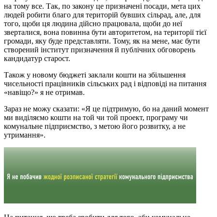
на тому все. Так, по закону це призначені посади, мета цих
людей робити благо для територій бувших сільрад, але, для
того, щоби ця людина дійсно працювала, щоби до неї
зверталися, вона повинна бути авторитетом, на території тієї
громади, яку буде представляти. Тому, як на мене, має бути
створений інститут призначення й публічних обговорень
кандидатур старост.
Також у новому бюджеті заклали кошти на збільшення
чисельності працівників сільських рад і відповіді на питання
«навіщо?» я не отримав.
Зараз не можу сказати: «Я це підтримую, бо на даний момент
ми виділяємо кошти на той чи той проект, програму чи
комунальне підприємство, з метою його розвитку, а не
утримання».