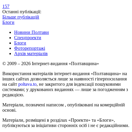
157
Останні публікації:
Більше публікацій
Блоги
Новини Полтави
Спецпроекти
Блоги
Фоторепортажі
Архів матеріалів
© 2009 – 2026 Інтернет-видання «Полтавщина»
Використання матеріалів інтернет-видання «Полтавщина» на
інших сайтах дозволяється лише за наявності гіперпосилання
на сайт
poltava.to
, не закритого для індексації пошуковими
системами; у друкованих виданнях — лише за погодженням з
редакцією.
Матеріали, позначені написом
, опубліковані на комерційній
основі.
Матеріали, розміщені в розділах «Проекти» та «Блоги»,
публікуються за ініціативи сторонніх осіб і не є редакційними.