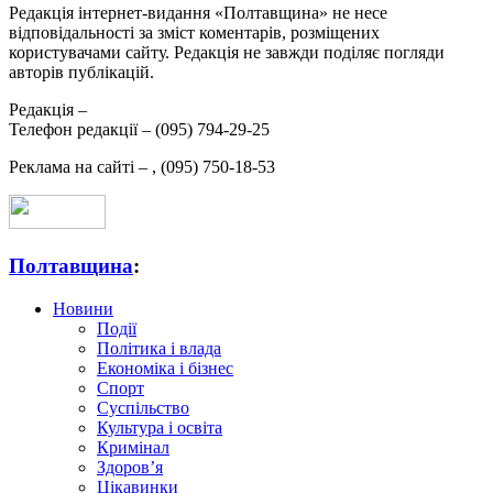
Редакція інтернет-видання «Полтавщина» не несе
відповідальності за зміст коментарів, розміщених
користувачами сайту. Редакція не завжди поділяє погляди
авторів публікацій.
Редакція –
Телефон редакції –
(095) 794-29-25
Реклама на сайті –
,
(095) 750-18-53
Полтавщина
:
Новини
Події
Політика і влада
Економіка і бізнес
Спорт
Суспільство
Культура і освіта
Кримінал
Здоров’я
Цікавинки