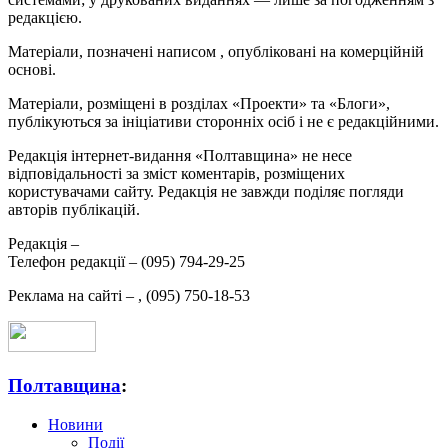
редакцією.
Матеріали, позначені написом
, опубліковані на комерційній
основі.
Матеріали, розміщені в розділах «Проекти» та «Блоги»,
публікуються за ініціативи сторонніх осіб і не є редакційними.
Редакція інтернет-видання «Полтавщина» не несе
відповідальності за зміст коментарів, розміщених
користувачами сайту. Редакція не завжди поділяє погляди
авторів публікацій.
Редакція –
Телефон редакції –
(095) 794-29-25
Реклама на сайті –
,
(095) 750-18-53
Полтавщина
:
Новини
Події