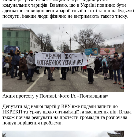
комунальних тарифів. Вважаю, що в Україні повинно бути
адекватне співвідношення заробітньої платні та цін на будь-які
послуги, інакше люди фізично не витримають такого тиску.
Акція протесту у Полтаві. Фото ІА «Полтавщина»
Депутати від нашої партії у ВРУ вже подали запити до
НКРЕКП та Уряду щодо оптимізації та зменшення цін. Влада
також почала реагувати на протести громадян та розпочала
пошук вирішення проблеми.