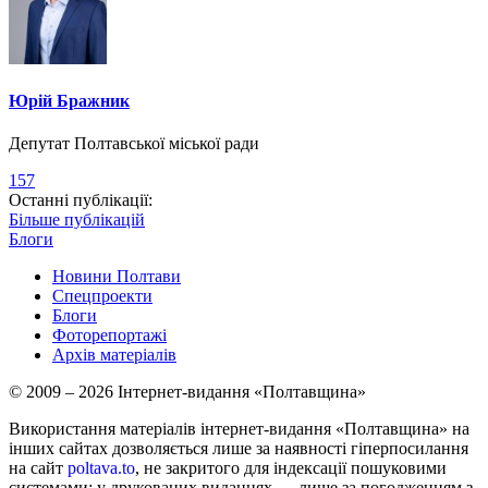
Юрій Бражник
Депутат Полтавської міської ради
157
Останні публікації:
Більше публікацій
Блоги
Новини Полтави
Спецпроекти
Блоги
Фоторепортажі
Архів матеріалів
© 2009 – 2026 Інтернет-видання «Полтавщина»
Використання матеріалів інтернет-видання «Полтавщина» на
інших сайтах дозволяється лише за наявності гіперпосилання
на сайт
poltava.to
, не закритого для індексації пошуковими
системами; у друкованих виданнях — лише за погодженням з