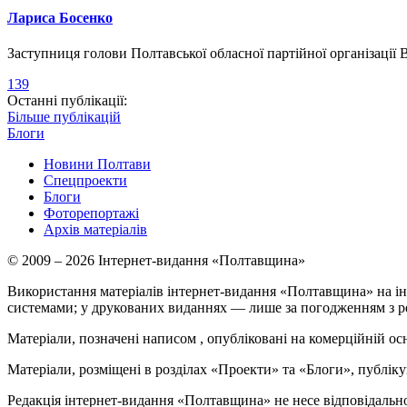
Лариса Босенко
Заступниця голови Полтавської обласної партійної організації
139
Останні публікації:
Більше публікацій
Блоги
Новини Полтави
Спецпроекти
Блоги
Фоторепортажі
Архів матеріалів
© 2009 – 2026 Інтернет-видання «Полтавщина»
Використання матеріалів інтернет-видання «Полтавщина» на ін
системами; у друкованих виданнях — лише за погодженням з р
Матеріали, позначені написом
, опубліковані на комерційній ос
Матеріали, розміщені в розділах «Проекти» та «Блоги», публікую
Редакція інтернет-видання «Полтавщина» не несе відповідальнос