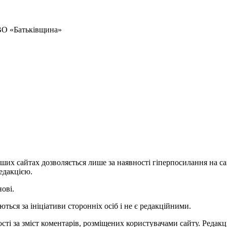
 ВО «Батьківщина»
ших сайтах дозволяється лише за наявності гіперпосилання на с
едакцією.
нові.
ться за ініціативи сторонніх осіб і не є редакційними.
ті за зміст коментарів, розміщених користувачами сайту. Редакці