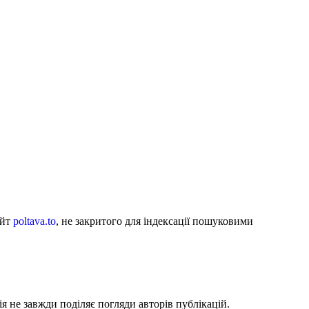
айт
poltava.to
, не закритого для індексації пошуковими
я не завжди поділяє погляди авторів публікацій.