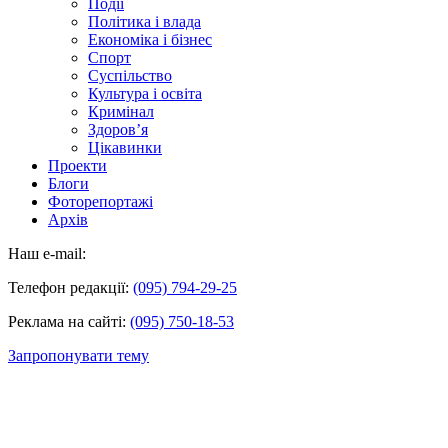
Події
Політика і влада
Економіка і бізнес
Спорт
Суспільство
Культура і освіта
Кримінал
Здоров’я
Цікавинки
Проекти
Блоги
Фоторепортажі
Архів
Наш e-mail:
Телефон редакції:
(095) 794-29-25
Реклама на сайті:
(095) 750-18-53
Запропонувати тему