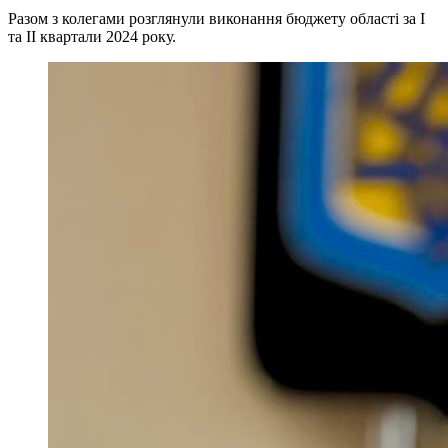
Разом з колегами розглянули виконання бюджету області за I
та ІІ квартали 2024 року.