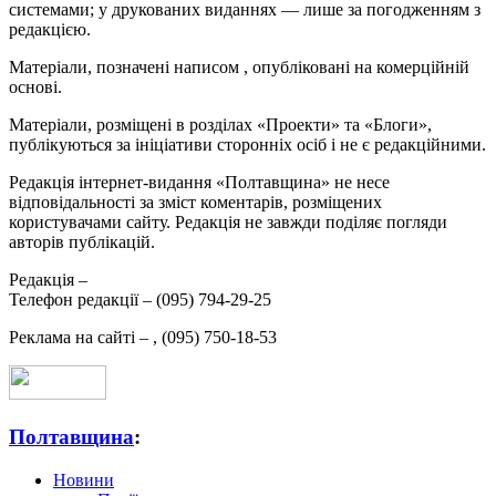
системами; у друкованих виданнях — лише за погодженням з
редакцією.
Матеріали, позначені написом
, опубліковані на комерційній
основі.
Матеріали, розміщені в розділах «Проекти» та «Блоги»,
публікуються за ініціативи сторонніх осіб і не є редакційними.
Редакція інтернет-видання «Полтавщина» не несе
відповідальності за зміст коментарів, розміщених
користувачами сайту. Редакція не завжди поділяє погляди
авторів публікацій.
Редакція –
Телефон редакції –
(095) 794-29-25
Реклама на сайті –
,
(095) 750-18-53
Полтавщина
:
Новини