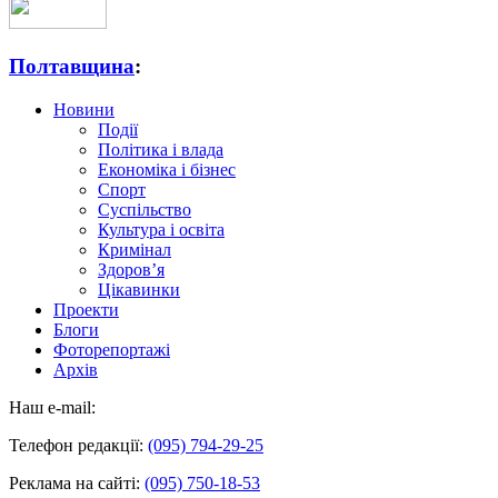
Полтавщина
:
Новини
Події
Політика і влада
Економіка і бізнес
Спорт
Суспільство
Культура і освіта
Кримінал
Здоров’я
Цікавинки
Проекти
Блоги
Фоторепортажі
Архів
Наш e-mail:
Телефон редакції:
(095) 794-29-25
Реклама на сайті:
(095) 750-18-53