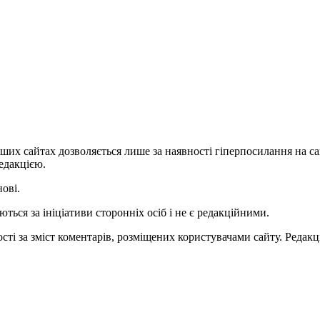
ших сайтах дозволяється лише за наявності гіперпосилання на с
едакцією.
нові.
ться за ініціативи сторонніх осіб і не є редакційними.
ті за зміст коментарів, розміщених користувачами сайту. Редакці