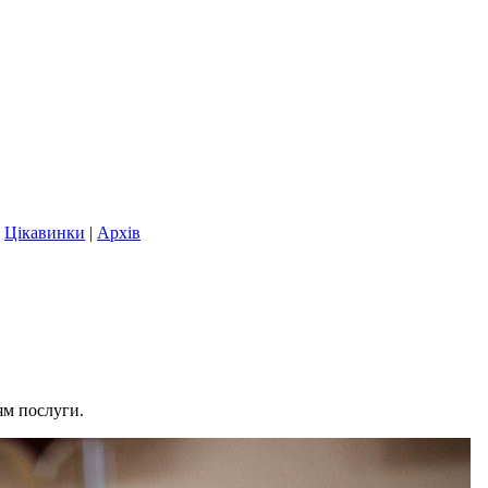
|
Цікавинки
|
Архів
ям послуги.