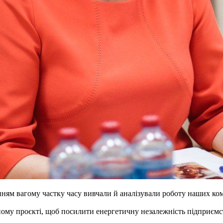
ванням вагому частку часу вивчали й аналізували роботу наших к
ому проєкті, щоб посилити енергетичну незалежність підприємс