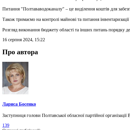
Питання "Полтававодоканалу" – це виділення коштів для забез
Також тримаємо на контролі майнові та питання інвентаризаці
Розгляд виконання бюджету області та інших питань порядку д
16 серпня 2024, 15:22
Про автора
Лариса Босенко
Заступниця голови Полтавської обласної партійної організації
139