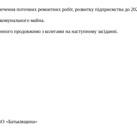
печення поточних ремонтних робіт, розвитку підприємства до 202
ї комунального майна.
енного продовжимо з колегами на наступному засіданні.
 ВО «Батьківщина»