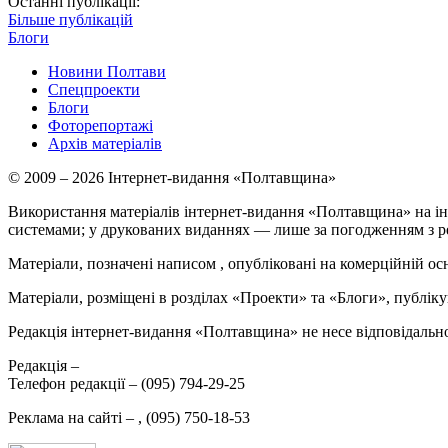
Останні публікації:
Більше публікацій
Блоги
Новини Полтави
Спецпроекти
Блоги
Фоторепортажі
Архів матеріалів
© 2009 – 2026 Інтернет-видання «Полтавщина»
Використання матеріалів інтернет-видання «Полтавщина» на ін
системами; у друкованих виданнях — лише за погодженням з р
Матеріали, позначені написом
, опубліковані на комерційній ос
Матеріали, розміщені в розділах «Проекти» та «Блоги», публікую
Редакція інтернет-видання «Полтавщина» не несе відповідальнос
Редакція –
Телефон редакції –
(095) 794-29-25
Реклама на сайті –
,
(095) 750-18-53