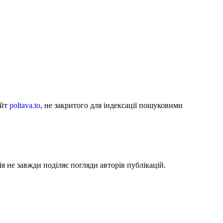
айт
poltava.to
, не закритого для індексації пошуковими
я не завжди поділяє погляди авторів публікацій.