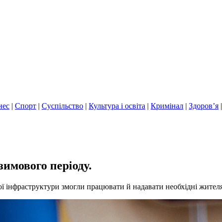
нес
|
Спорт
|
Суспільство
|
Культура і освіта
|
Кримінал
|
Здоров’я
имового періоду.
ї інфраструктури змогли працювати й надавати необхідні жител