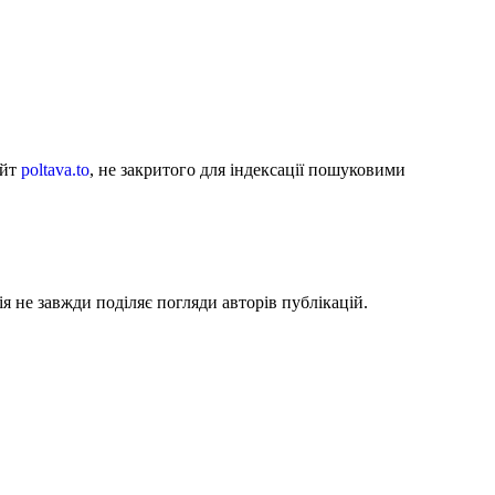
айт
poltava.to
, не закритого для індексації пошуковими
я не завжди поділяє погляди авторів публікацій.