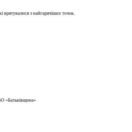
кі врятувалися з найгарячіших точок.
 ВО «Батьківщина»