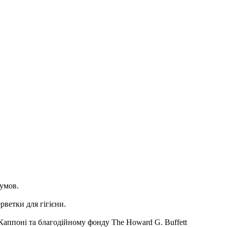
х умов.
ветки для гігієни.
аппоні та благодійному фонду The Howard G. Buffett