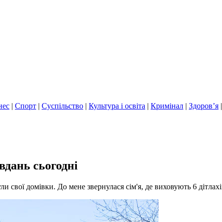
нес
|
Спорт
|
Суспільство
|
Культура і освіта
|
Кримінал
|
Здоров’я
вдань сьогодні
свої домівки. До мене звернулася сім'я, де виховують 6 дітлахі