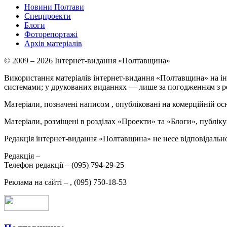
Новини Полтави
Спецпроекти
Блоги
Фоторепортажі
Архів матеріалів
© 2009 – 2026 Інтернет-видання «Полтавщина»
Використання матеріалів інтернет-видання «Полтавщина» на ін
системами; у друкованих виданнях — лише за погодженням з р
Матеріали, позначені написом
, опубліковані на комерційній ос
Матеріали, розміщені в розділах «Проекти» та «Блоги», публікую
Редакція інтернет-видання «Полтавщина» не несе відповідальнос
Редакція –
Телефон редакції –
(095) 794-29-25
Реклама на сайті –
,
(095) 750-18-53