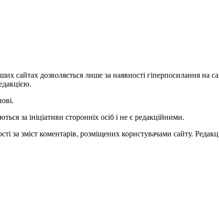
ших сайтах дозволяється лише за наявності гіперпосилання на с
едакцією.
нові.
ться за ініціативи сторонніх осіб і не є редакційними.
ті за зміст коментарів, розміщених користувачами сайту. Редакці