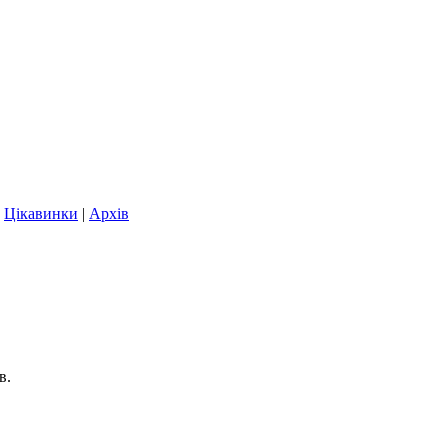
|
Цікавинки
|
Архів
в.