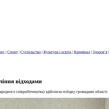
нес
|
Спорт
|
Суспільство
|
Культура і освіта
|
Кримінал
|
Здоров’я
ління відходами
родного співробітництва) здійснила поїздку громадами області.