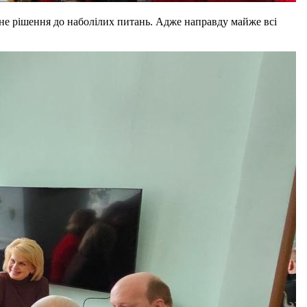
сне рішення до наболілих питань. Адже направду майже всі