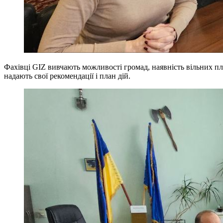
Фахівці GIZ вивчають можливості громад, наявність вільних пло
надають свої рекомендації і план дій.