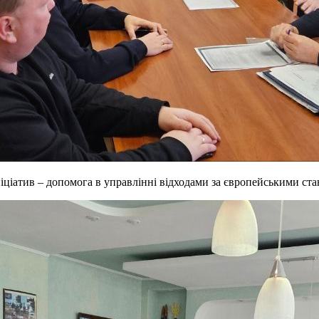
ніціатив – допомога в управлінні відходами за європейськими ст