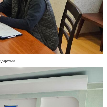
андартами.