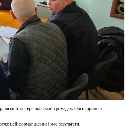
рлівській та Терешківській громадах. Обговорили з
отже цей формат дієвий і має результати.