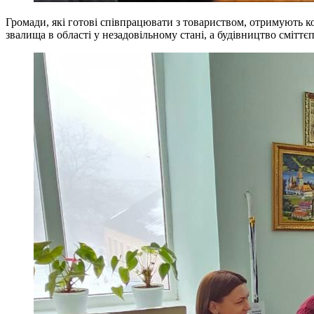
Громади, які готові співпрацювати з товариством, отримують к
звалища в області у незадовільному стані, а будівництво сміттє