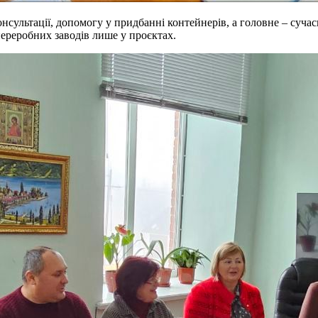
онсультації, допомогу у придбанні контейнерів, а головне – суча
переробних заводів лише у проєктах.