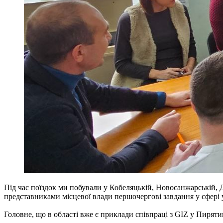
Під час поїздок ми побували у Кобеляцькій, Новосанжарській, 
представниками місцевої влади першочергові завдання у сфері 
Головне, що в області вже є приклади співпраці з GIZ у Пиряти