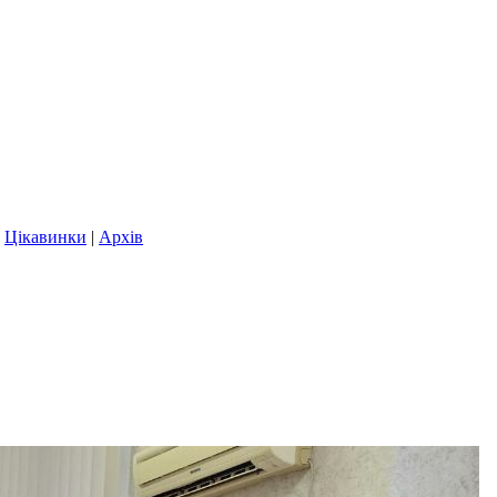
|
Цікавинки
|
Архів