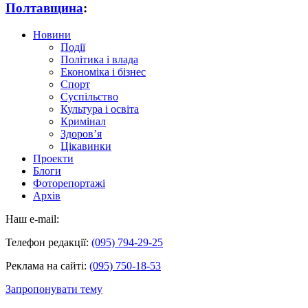
Полтавщина
:
Новини
Події
Політика і влада
Економіка і бізнес
Спорт
Суспільство
Культура і освіта
Кримінал
Здоров’я
Цікавинки
Проекти
Блоги
Фоторепортажі
Архів
Наш e-mail:
Телефон редакції:
(095) 794-29-25
Реклама на сайті:
(095) 750-18-53
Запропонувати тему