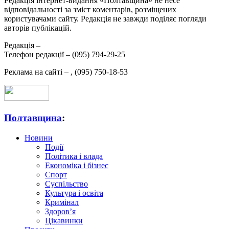
Редакція інтернет-видання «Полтавщина» не несе
відповідальності за зміст коментарів, розміщених
користувачами сайту. Редакція не завжди поділяє погляди
авторів публікацій.
Редакція –
Телефон редакції –
(095) 794-29-25
Реклама на сайті –
,
(095) 750-18-53
Полтавщина
:
Новини
Події
Політика і влада
Економіка і бізнес
Спорт
Суспільство
Культура і освіта
Кримінал
Здоров’я
Цікавинки