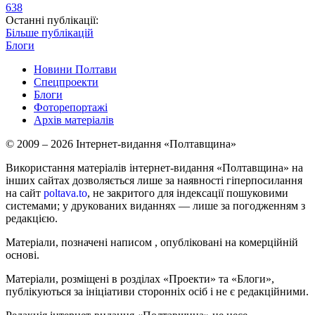
638
Останні публікації:
Більше публікацій
Блоги
Новини Полтави
Спецпроекти
Блоги
Фоторепортажі
Архів матеріалів
© 2009 – 2026 Інтернет-видання «Полтавщина»
Використання матеріалів інтернет-видання «Полтавщина» на
інших сайтах дозволяється лише за наявності гіперпосилання
на сайт
poltava.to
, не закритого для індексації пошуковими
системами; у друкованих виданнях — лише за погодженням з
редакцією.
Матеріали, позначені написом
, опубліковані на комерційній
основі.
Матеріали, розміщені в розділах «Проекти» та «Блоги»,
публікуються за ініціативи сторонніх осіб і не є редакційними.