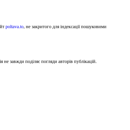
айт
poltava.to
, не закритого для індексації пошуковими
я не завжди поділяє погляди авторів публікацій.