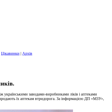
|
Цікавинки
|
Архів
иків.
Між українськими заводами-виробниками ліків і аптеками
І продають їх аптекам втридорога. За інформацією ДП «МЗУ»,