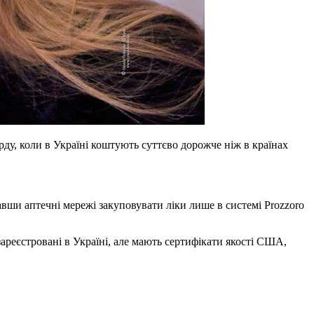
ду, коли в Україні коштують суттєво дорожче ніж в країнах
вши аптечні мережі закуповувати ліки лише в системі Prozzoro
реєстровані в Україні, але мають сертифікати якості США,