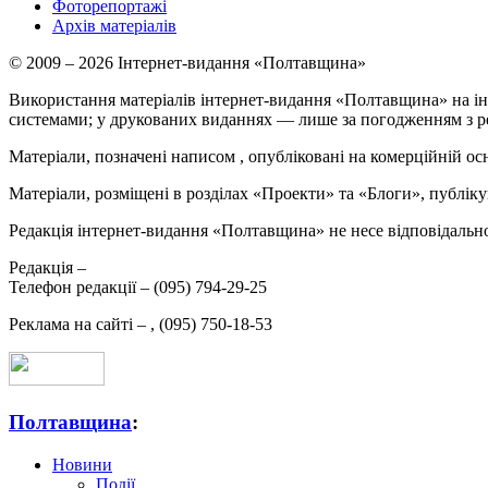
Фоторепортажі
Архів матеріалів
© 2009 – 2026 Інтернет-видання «Полтавщина»
Використання матеріалів інтернет-видання «Полтавщина» на ін
системами; у друкованих виданнях — лише за погодженням з р
Матеріали, позначені написом
, опубліковані на комерційній ос
Матеріали, розміщені в розділах «Проекти» та «Блоги», публікую
Редакція інтернет-видання «Полтавщина» не несе відповідальнос
Редакція –
Телефон редакції –
(095) 794-29-25
Реклама на сайті –
,
(095) 750-18-53
Полтавщина
:
Новини
Події