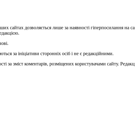
ших сайтах дозволяється лише за наявності гіперпосилання на с
едакцією.
нові.
ться за ініціативи сторонніх осіб і не є редакційними.
ті за зміст коментарів, розміщених користувачами сайту. Редакці