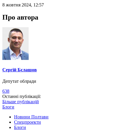
8 жовтня 2024, 12:57
Про автора
Сергій Бєлашов
Депутат облради
638
Останні публікації:
Більше публікацій
Блоги
Новини Полтави
Спецпроекти
Блоги