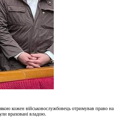
з якою кожен військовослужбовець отримував право на
були враховані владою.