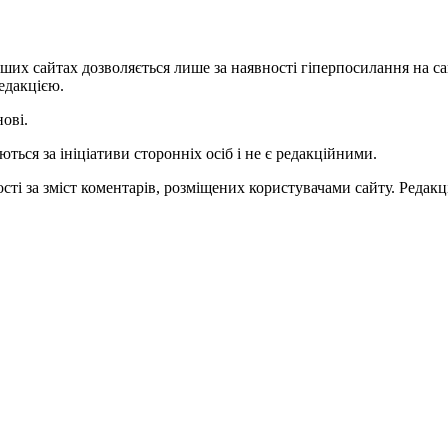
ших сайтах дозволяється лише за наявності гіперпосилання на с
едакцією.
нові.
ться за ініціативи сторонніх осіб і не є редакційними.
ті за зміст коментарів, розміщених користувачами сайту. Редакці