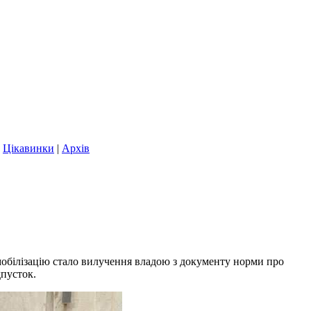
|
Цікавинки
|
Архів
мобілізацію стало вилучення владою з документу норми про
дпусток.