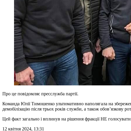
Про це повідомляє пресслужба партії.
Команда Юлії Тимошенко ультимативно наполягала на збереженн
демобілізацію після трьох років служби, а також обов’язкову ро
Цей факт загально і вплинув на рішення фракції НЕ голосувати 
12 квітня 2024, 13:31