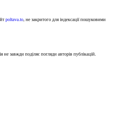
айт
poltava.to
, не закритого для індексації пошуковими
я не завжди поділяє погляди авторів публікацій.