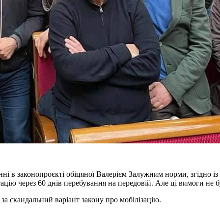
і в законопроєкті обіцяної Валерієм Залужним норми, згідно і
тацію через 60 днів перебування на передовій. Але ці вимоги не 
за скандальний варіант закону про мобілізацію.