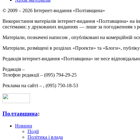
© 2009 – 2026 Інтернет-видання «Полтавщина»
Використання матеріалів інтернет-видання «Полтавщина» на ін
системами; у друкованих виданнях — лише за погодженням з р
Матеріали, позначені написом
, опубліковані на комерційній ос
Матеріали, розміщені в розділах «Проекти» та «Блоги», публікую
Редакція інтернет-видання «Полтавщина» не несе відповідальнос
Редакція –
Телефон редакції –
(095) 794-29-25
Реклама на сайті –
,
(095) 750-18-53
Полтавщина
:
Новини
Події
Політика і влада