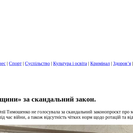
нес
|
Спорт
|
Суспільство
|
Культура і освіта
|
Кримінал
|
Здоров’я
щини» за скандальний закон.
лії Тимошенко не голосувала за скандальний законопроєкт про 
ід час війни, а також відсутність чітких норм щодо ротацій та ві